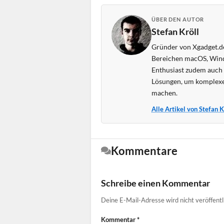
ÜBER DEN AUTOR
Stefan Kröll
Gründer von Xgadget.de
Bereichen macOS, Wind
Enthusiast zudem auch s
Lösungen, um komplexe
machen.
Alle Artikel von Stefan 
Kommentare
Schreibe einen Kommentar
Deine E-Mail-Adresse wird nicht veröffentl
Kommentar
*