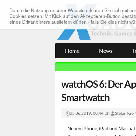
Durch die Nutzung unserer Website erklären Sie sich mit 
Cookies setzen. Mit Klick auf den Akzeptieren-Button bes
eines Drittanbieters ausliefern dürfen - falls Sie dies nicht
Home
News
T
watchOS 6: Der Ap
Smartwatch
05.06.2019, 00:44 Uhr
Stefan Kröll
Neben iPhone, iPad und Mac hat 