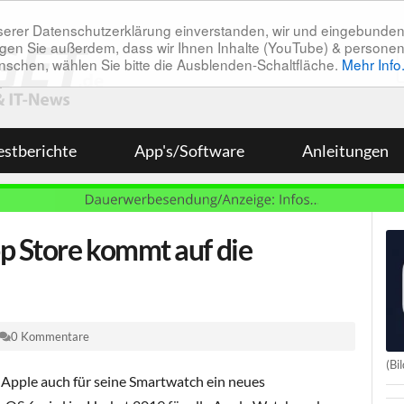
unserer Datenschutzerklärung einverstanden, wir und eingebunde
tätigen Sie außerdem, dass wir Ihnen Inhalte (YouTube) & pers
 wünschen, wählen Sie bitte die Ausblenden-Schaltfläche.
Mehr Info
estberichte
App's/Software
Anleitungen
p Store kommt auf die
0 Kommentare
(Bi
Apple auch für seine Smartwatch ein neues