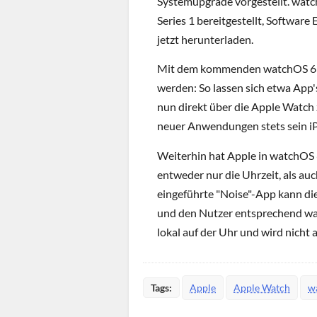
Systemupgrade vorgestellt. watc
Series 1 bereitgestellt, Software
jetzt herunterladen.
Mit dem kommenden watchOS 6 wi
werden: So lassen sich etwa App's
nun direkt über die Apple Watch z
neuer Anwendungen stets sein iPh
Weiterhin hat Apple in watchOS 6
entweder nur die Uhrzeit, als au
eingeführte "Noise"-App kann d
und den Nutzer entsprechend war
lokal auf der Uhr und wird nicht 
Tags:
Apple
Apple Watch
w