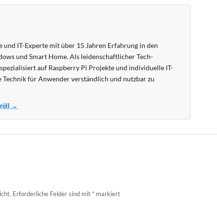
 und IT-Experte mit über 15 Jahren Erfahrung in den
ows und Smart Home. Als leidenschaftlicher Tech-
pezialisiert auf Raspberry Pi Projekte und individuelle IT-
 Technik für Anwender verständlich und nutzbar zu
Kröll →
icht.
Erforderliche Felder sind mit
*
markiert