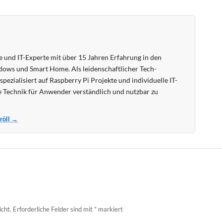
 und IT-Experte mit über 15 Jahren Erfahrung in den
ows und Smart Home. Als leidenschaftlicher Tech-
pezialisiert auf Raspberry Pi Projekte und individuelle IT-
 Technik für Anwender verständlich und nutzbar zu
Kröll →
icht.
Erforderliche Felder sind mit
*
markiert