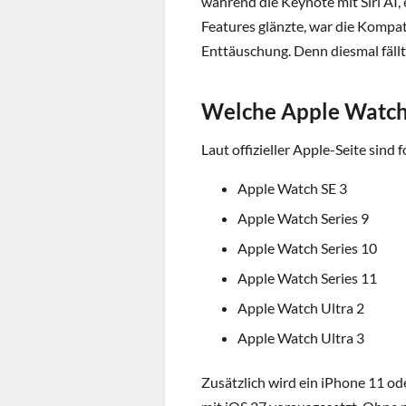
während die Keynote mit Siri AI
Features glänzte, war die Kompati
Enttäuschung. Denn diesmal fällt
Welche Apple Watc
Laut offizieller Apple-Seite sin
Apple Watch SE 3
Apple Watch Series 9
Apple Watch Series 10
Apple Watch Series 11
Apple Watch Ultra 2
Apple Watch Ultra 3
Zusätzlich wird ein iPhone 11 od