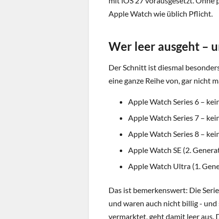
mit iOS 27 vorausgesetzt. Ohne pa
Apple Watch wie üblich Pflicht.
Wer leer ausgeht – un
Der Schnitt ist diesmal besonder
eine ganze Reihe von, gar nicht m
Apple Watch Series 6 – ke
Apple Watch Series 7 – ke
Apple Watch Series 8 – ke
Apple Watch SE (2. Genera
Apple Watch Ultra (1. Gen
Das ist bemerkenswert: Die Series
und waren auch nicht billig - und 
vermarktet, geht damit leer aus. 