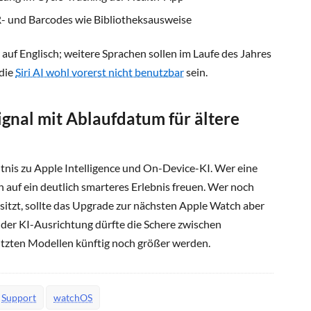
R- und Barcodes wie Bibliotheksausweise
 auf Englisch; weitere Sprachen sollen im Laufe des Jahres
 die
Siri AI wohl vorerst nicht benutzbar
sein.
Signal mit Ablaufdatum für ältere
tnis zu Apple Intelligence und On-Device-KI. Wer eine
ich auf ein deutlich smarteres Erlebnis freuen. Wer noch
besitzt, sollte das Upgrade zur nächsten Apple Watch aber
t der KI-Ausrichtung dürfte die Schere zwischen
ützten Modellen künftig noch größer werden.
Support
watchOS