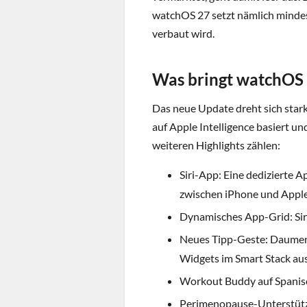
watchOS 27 setzt nämlich mindest
verbaut wird.
Was bringt watchOS
Das neue Update dreht sich stark
auf Apple Intelligence basiert u
weiteren Highlights zählen:
Siri-App: Eine dedizierte 
zwischen iPhone und Appl
Dynamisches App-Grid: Sir
Neues Tipp-Geste: Daumen
Widgets im Smart Stack a
Workout Buddy auf Spanisc
Perimenopause-Unterstütz