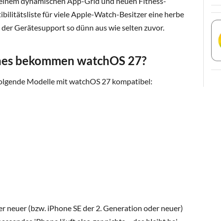
, einem dynamischen App-Grid und neuen Fitness-
bilitätsliste für viele Apple-Watch-Besitzer eine herbe
 der Gerätesupport so dünn aus wie selten zuvor.
hes bekommen watchOS 27?
d folgende Modelle mit watchOS 27 kompatibel:
er neuer (bzw. iPhone SE der 2. Generation oder neuer)