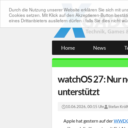
Durch die Nutzung unserer Website erklären Sie sich mit 
Cookies setzen. Mit Klick auf den Akzeptieren-Button bes
eines Drittanbieters ausliefern dürfen - falls Sie dies nicht
Home
News
T
watchOS 27: Nur n
unterstützt
10.06.2026, 00:15 Uhr
Stefan Kröll
Apple hat gestern auf der
WWDC