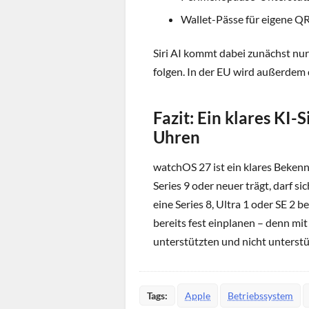
Wallet-Pässe für eigene Q
Siri AI kommt dabei zunächst nur
folgen. In der EU wird außerdem
Fazit: Ein klares KI-
Uhren
watchOS 27 ist ein klares Bekenn
Series 9 oder neuer trägt, darf s
eine Series 8, Ultra 1 oder SE 2 
bereits fest einplanen – denn mi
unterstützten und nicht unterst
Tags:
Apple
Betriebssystem