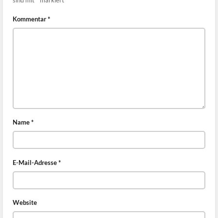
sind mit
*
markiert
Kommentar
*
Name
*
E-Mail-Adresse
*
Website