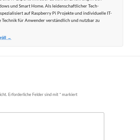
ows und Smart Home. Als leidenschaftlicher Tech-
pezialisiert auf Raspberry Pi Projekte und individuelle IT-
 Technik für Anwender verständlich und nutzbar zu
Kröll →
icht.
Erforderliche Felder sind mit
*
markiert