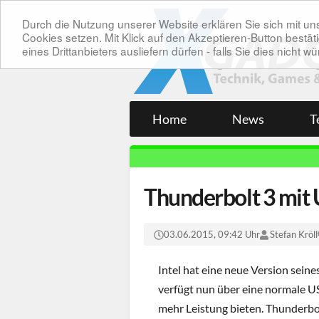
Durch die Nutzung unserer Website erklären Sie sich mit 
Cookies setzen. Mit Klick auf den Akzeptieren-Button bes
eines Drittanbieters ausliefern dürfen - falls Sie dies nicht
Home
News
T
Thunderbolt 3 mit
03.06.2015, 09:42 Uhr
Stefan Kröll
Intel hat eine neue Version sein
verfügt nun über eine normale US
mehr Leistung bieten. Thunderbo