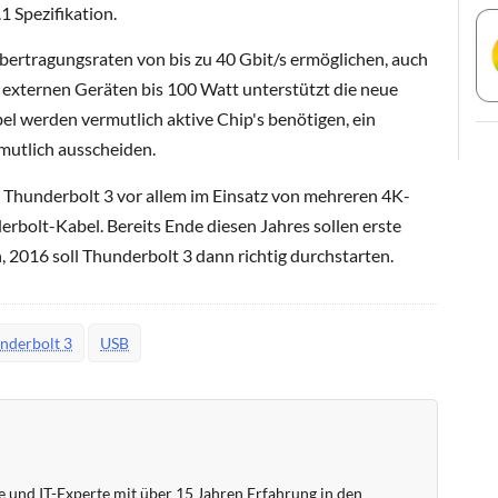
.1 Spezifikation.
rtragungsraten von bis zu 40 Gbit/s ermöglichen, auch
 externen Geräten bis 100 Watt unterstützt die neue
bel werden vermutlich aktive Chip's benötigen, ein
rmutlich ausscheiden.
on Thunderbolt 3 vor allem im Einsatz von mehreren 4K-
erbolt-Kabel. Bereits Ende diesen Jahres sollen erste
2016 soll Thunderbolt 3 dann richtig durchstarten.
nderbolt 3
USB
 und IT-Experte mit über 15 Jahren Erfahrung in den