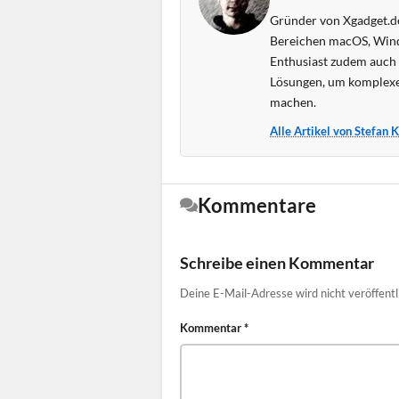
Gründer von Xgadget.de
Bereichen macOS, Wind
Enthusiast zudem auch s
Lösungen, um komplexe
machen.
Alle Artikel von Stefan 
Kommentare
Schreibe einen Kommentar
Deine E-Mail-Adresse wird nicht veröffentl
Kommentar
*