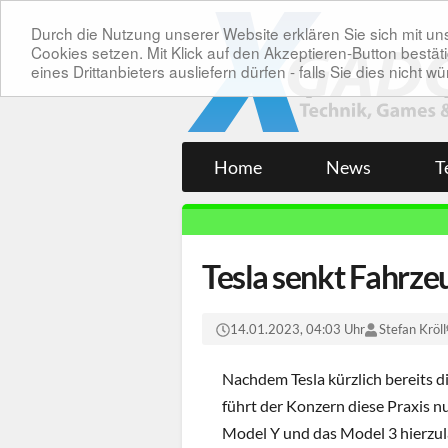
Durch die Nutzung unserer Website erklären Sie sich mit 
Cookies setzen. Mit Klick auf den Akzeptieren-Button bes
eines Drittanbieters ausliefern dürfen - falls Sie dies nicht
Home
News
T
Tesla senkt Fahrze
14.01.2023, 04:03 Uhr
Stefan Kröll
Nachdem Tesla kürzlich bereits d
führt der Konzern diese Praxis nu
Model Y und das Model 3 hierzula