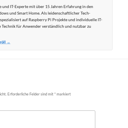
 und IT-Experte mit über 15 Jahren Erfahrung in den
ows und Smart Home. Als leidenschaftlicher Tech-
pezialisiert auf Raspberry Pi Projekte und individuelle IT-
 Technik für Anwender verständlich und nutzbar zu
Kröll →
icht.
Erforderliche Felder sind mit
*
markiert