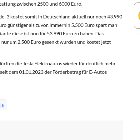
tattung zwischen 2500 und 6000 Euro.
del 3 kostet somit in Deutschland aktuell nur noch 43.990
Euro günstiger als zuvor. Immerhin 5.500 Euro spart man
ante diese ist nun für 53.990 Euro zu haben. Das
 nur um 2.500 Euro gesenkt wurden und kostet jetzt
ürften die Tesla Elektroautos wieder für deutlich mehr
 seit dem 01.01.2023 der Förderbetrag für E-Autos
la