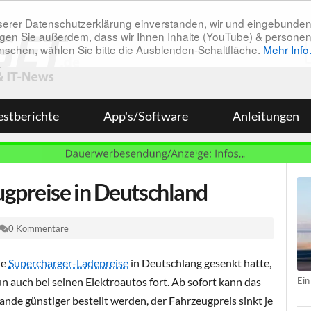
unserer Datenschutzerklärung einverstanden, wir und eingebunde
tätigen Sie außerdem, dass wir Ihnen Inhalte (YouTube) & pers
 wünschen, wählen Sie bitte die Ausblenden-Schaltfläche.
Mehr Info
estberichte
App's/Software
Anleitungen
ugpreise in Deutschland
0 Kommentare
ie
Supercharger-Ladepreise
in Deutschlang gesenkt hatte,
Ein
n auch bei seinen Elektroautos fort. Ab sofort kann das
nde günstiger bestellt werden, der Fahrzeugpreis sinkt je