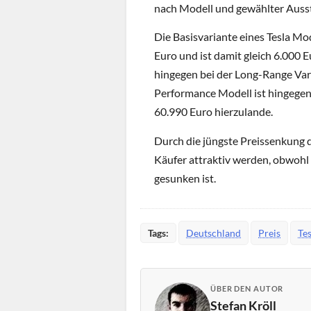
nach Modell und gewählter Auss
Die Basisvariante eines Tesla Mo
Euro und ist damit gleich 6.000 
hingegen bei der Long-Range Vari
Performance Modell ist hingegen
60.990 Euro hierzulande.
Durch die jüngste Preissenkung d
Käufer attraktiv werden, obwohl
gesunken ist.
Tags:
Deutschland
Preis
Tes
ÜBER DEN AUTOR
Stefan Kröll