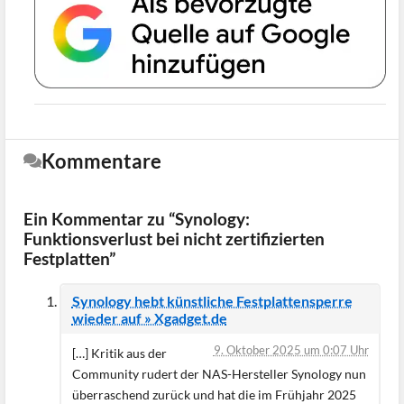
Kommentare
Ein Kommentar zu “Synology:
Funktionsverlust bei nicht zertifizierten
Festplatten”
Synology hebt künstliche Festplattensperre
wieder auf » Xgadget.de
9. Oktober 2025 um 0:07 Uhr
[…] Kritik aus der
Community rudert der NAS-Hersteller Synology nun
überraschend zurück und hat die im Frühjahr 2025