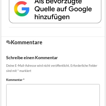
Kommentare
Schreibe einen Kommentar
Deine E-Mail-Adresse wird nicht veröffentlicht.
Erforderliche Felder
sind mit
*
markiert
Kommentar
*