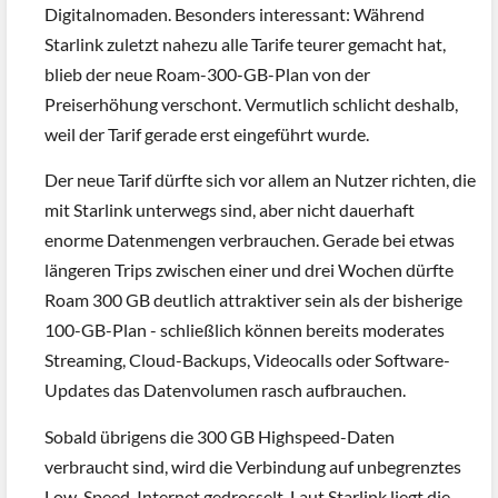
Digitalnomaden. Besonders interessant: Während
Starlink zuletzt nahezu alle Tarife teurer gemacht hat,
blieb der neue Roam-300-GB-Plan von der
Preiserhöhung verschont. Vermutlich schlicht deshalb,
weil der Tarif gerade erst eingeführt wurde.
Der neue Tarif dürfte sich vor allem an Nutzer richten, die
mit Starlink unterwegs sind, aber nicht dauerhaft
enorme Datenmengen verbrauchen. Gerade bei etwas
längeren Trips zwischen einer und drei Wochen dürfte
Roam 300 GB deutlich attraktiver sein als der bisherige
100-GB-Plan - schließlich können bereits moderates
Streaming, Cloud-Backups, Videocalls oder Software-
Updates das Datenvolumen rasch aufbrauchen.
Sobald übrigens die 300 GB Highspeed-Daten
verbraucht sind, wird die Verbindung auf unbegrenztes
Low-Speed-Internet gedrosselt. Laut Starlink liegt die