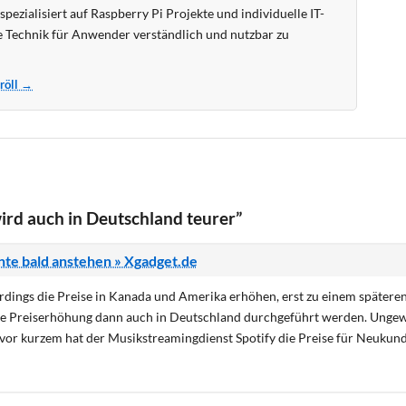
pezialisiert auf Raspberry Pi Projekte und individuelle IT-
 Technik für Anwender verständlich und nutzbar zu
Kröll →
ird auch in Deutschland teurer”
nte bald anstehen » Xgadget.de
lerdings die Preise in Kanada und Amerika erhöhen, erst zu einem spätere
lle Preiserhöhung dann auch in Deutschland durchgeführt werden. Unge
 vor kurzem hat der Musikstreamingdienst Spotify die Preise für Neukund