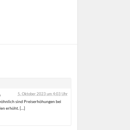
5. Oktober 2023 um 4:03 Uhr
n
wöhnlich sind Preiserhöhungen bei
en erhöht. […]