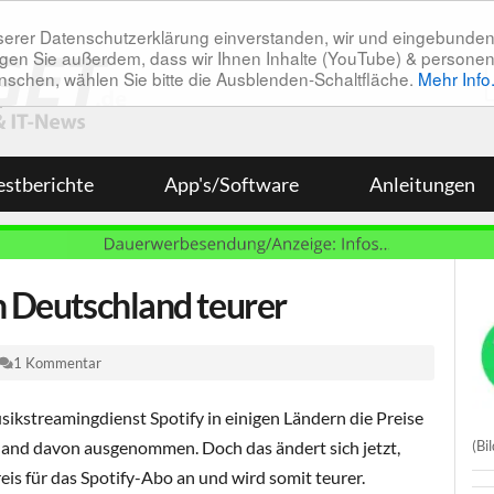
unserer Datenschutzerklärung einverstanden, wir und eingebunde
tätigen Sie außerdem, dass wir Ihnen Inhalte (YouTube) & pers
 wünschen, wählen Sie bitte die Ausblenden-Schaltfläche.
Mehr Info
estberichte
App's/Software
Anleitungen
in Deutschland teurer
1 Kommentar
usikstreamingdienst Spotify in einigen Ländern die Preise
(Bil
land davon ausgenommen. Doch das ändert sich jetzt,
eis für das Spotify-Abo an und wird somit teurer.