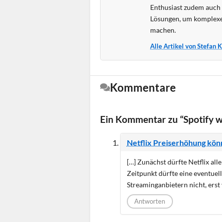
Enthusiast zudem auch s
Lösungen, um komplexe
machen.
Alle Artikel von Stefan 
Kommentare
Ein Kommentar zu “Spotify w
Netflix Preiserhöhung kön
[…] Zunächst dürfte Netflix al
Zeitpunkt dürfte eine eventue
Streaminganbietern nicht, erst
Antworten