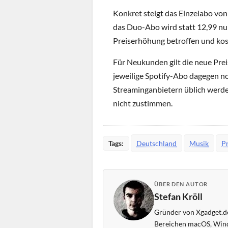
Konkret steigt das Einzelabo von
das Duo-Abo wird statt 12,99 nu
Preiserhöhung betroffen und kost
Für Neukunden gilt die neue Pre
jeweilige Spotify-Abo dagegen no
Streaminganbietern üblich werde
nicht zustimmen.
Tags:
Deutschland
Musik
Pr
ÜBER DEN AUTOR
Stefan Kröll
Gründer von Xgadget.de
Bereichen macOS, Wind