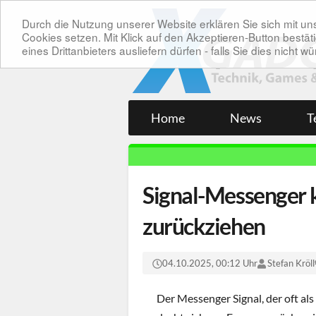
Durch die Nutzung unserer Website erklären Sie sich mit 
Cookies setzen. Mit Klick auf den Akzeptieren-Button bes
eines Drittanbieters ausliefern dürfen - falls Sie dies nicht
Home
News
T
Signal-Messenger k
zurückziehen
04.10.2025, 00:12 Uhr
Stefan Kröll
Der Messenger Signal, der oft al