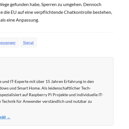
ege gefunden habe, Sperren zu umgehen. Dennoch
lte die EU auf eine verpflichtende Chatkontrolle bestehen,
 als eine Anpassung.
essenger
Signal
 und IT-Experte mit über 15 Jahren Erfahrung in den
ows und Smart Home. Als leidenschaftlicher Tech-
pezialisiert auf Raspberry Pi Projekte und individuelle IT-
 Technik für Anwender verständlich und nutzbar zu
Kröll →