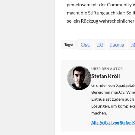
gemeinsam mit der Community W
macht die Stiftung auch klar: Sol
sei ein Rückzug wahrscheinlicher
Tags:
Chat
EU
Europa
M
ÜBER DEN AUTOR
Stefan Kröll
Gründer von Xgadget.de
Bereichen macOS, Wind
Enthusiast zudem auch s
Lösungen, um komplexe
machen.
Alle Artikel von Stefan 