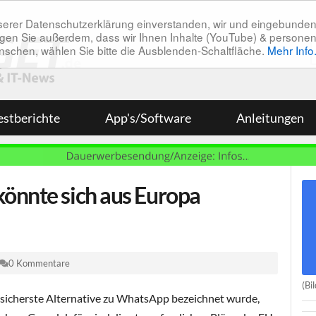
unserer Datenschutzerklärung einverstanden, wir und eingebunde
tätigen Sie außerdem, dass wir Ihnen Inhalte (YouTube) & pers
 wünschen, wählen Sie bitte die Ausblenden-Schaltfläche.
Mehr Info
estberichte
App's/Software
Anleitungen
önnte sich aus Europa
0 Kommentare
(Bi
s sicherste Alternative zu WhatsApp bezeichnet wurde,