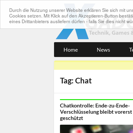
Durch die Nutzung unserer Website erklären Sie sich mit 
Cookies setzen. Mit Klick auf den Akzeptieren-Button bes
eines Drittanbieters ausliefern dürfen - falls Sie dies nicht
Home
News
T
Tag: Chat
Chatkontrolle: Ende-zu-Ende-
Verschlüsselung bleibt vorerst
geschützt