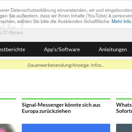
unserer Datenschutzerklärung einverstanden, wir und eingebunde
tätigen Sie außerdem, dass wir Ihnen Inhalte (YouTube) & pers
 wünschen, wählen Sie bitte die Ausblenden-Schaltfläche.
Mehr Info
estberichte
App's/Software
Anleitungen
Signal-Messenger könnte sich aus
WhatsA
Europa zurückziehen
Sofort