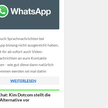
 euch Sprachnachrichten bei
p bislang nicht ausgereicht haben,
t ihr ab sofort auch Video-
achrichten an eure Kontakte
en - wie gut diese dann natürlich
mmen werden sei mal dahin
t, schließlich bevorzugen immer noch
WEITERLESEN
ute reine Textnachrichten.
at: Kim Dotcom stellt die
Alternative vor