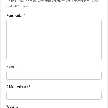
Deine E-Mail-Adresse wird nicht veröffentlicht.
Erforderliche Felder
sind mit
*
markiert
Kommentar
*
Name
*
E-Mail-Adresse
*
Website