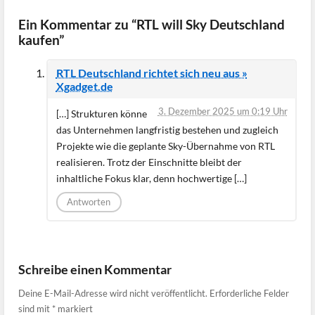
Ein Kommentar zu “RTL will Sky Deutschland
kaufen”
RTL Deutschland richtet sich neu aus »
Xgadget.de
3. Dezember 2025 um 0:19 Uhr
[…] Strukturen könne
das Unternehmen langfristig bestehen und zugleich
Projekte wie die geplante Sky-Übernahme von RTL
realisieren. Trotz der Einschnitte bleibt der
inhaltliche Fokus klar, denn hochwertige […]
Antworten
Schreibe einen Kommentar
Deine E-Mail-Adresse wird nicht veröffentlicht.
Erforderliche Felder
sind mit
*
markiert