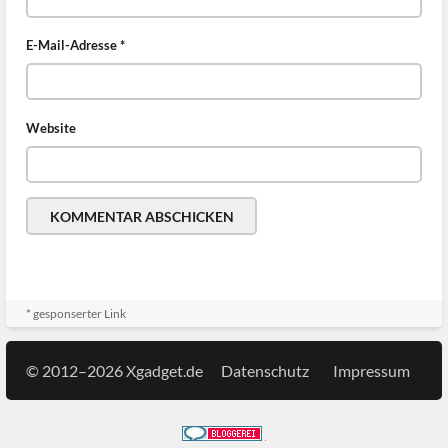
E-Mail-Adresse
*
Website
* gesponserter Link
© 2012–2026 Xgadget.de
Datenschutz
Impressum