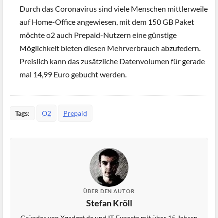
Durch das Coronavirus sind viele Menschen mittlerweile
auf Home-Office angewiesen, mit dem 150 GB Paket
möchte o2 auch Prepaid-Nutzern eine günstige
Möglichkeit bieten diesen Mehrverbrauch abzufedern.
Preislich kann das zusätzliche Datenvolumen für gerade
mal 14,99 Euro gebucht werden.
Tags:
O2
Prepaid
ÜBER DEN AUTOR
Stefan Kröll
Gründer von Xgadget.de und IT-Experte mit über 15 Jahren