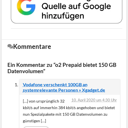
Kommentare
Ein Kommentar zu “o2 Prepaid bietet 150 GB
Datenvolumen”
Vodafone verschenkt 100GB an
systemrelevante Personen » Xgadget.de
10. April 2020 um 4:30 Uhr
[…] von ursprünglich 32
kbit/s auf immerhin 384 kbit/s angehoben und bietet
nun Spezialpakete mit 150 GB Datenvolumen zu
günstigen […]