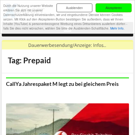
Durch die Nutzung unserer Website
Ausblenden
Akzeptieren
erklären Sie sich mit unserer
Datenschutzerklärung einverstanden, wir und eingebundene Dienste können Cookies
setzen. Mit Klick auf den Akzeptieren-Button bestätigen Sie außerdem, dass wir Ihnen
Inhalte (YouTube) & personenbezogene Werbung eines Drittanbieters ausliefern dürfen -
falls Sie dies nicht wünschen, wählen Sie bitte die Ausblenden-Schaltfläche.
Mehr Info.
Tag: Prepaid
CallYa Jahrespaket M legt zu bei gleichem Preis