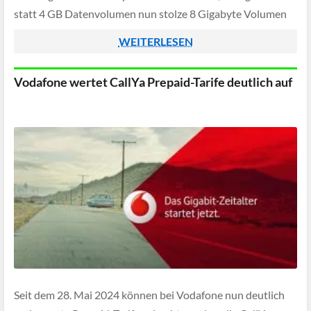
statt 4 GB Datenvolumen nun stolze 8 Gigabyte Volumen
pro Monat, zudem kann das Datenvolumen durch den
WEITERLESEN
Treuebonus […]
Vodafone wertet CallYa Prepaid-Tarife deutlich auf
Seit dem 28. Mai 2024 können bei Vodafone nun deutlich