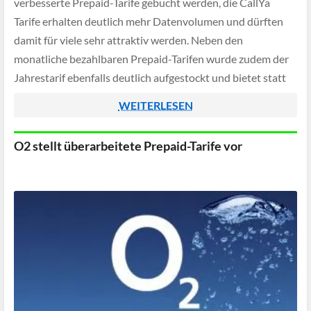
verbesserte Prepaid-Tarife gebucht werden, die CallYa
Tarife erhalten deutlich mehr Datenvolumen und dürften
damit für viele sehr attraktiv werden. Neben den
monatliche bezahlbaren Prepaid-Tarifen wurde zudem der
Jahrestarif ebenfalls deutlich aufgestockt und bietet statt
jährlich 50 Gigabyte Volumen nun stolze 120 Gigabyte für
WEITERLESEN
den gleichen […]
O2 stellt überarbeitete Prepaid-Tarife vor