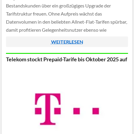
Bestandskunden über ein großzügiges Upgrade der
Tarifstruktur freuen. Ohne Aufpreis wächst das
Datenvolumen in den beliebten Allnet-Flat-Tarifen spürbar,
damit profitieren Gelegenheitsnutzer ebenso wie
Vielstreamer von einem klaren Plus an Flexibilität.
WEITERLESEN
Telekom stockt Prepaid-Tarife bis Oktober 2025 auf