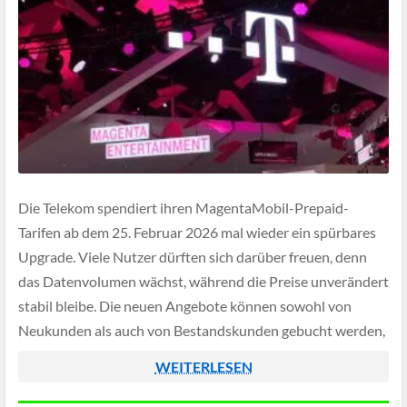
Die Telekom spendiert ihren MagentaMobil-Prepaid-
Tarifen ab dem 25. Februar 2026 mal wieder ein spürbares
Upgrade. Viele Nutzer dürften sich darüber freuen, denn
das Datenvolumen wächst, während die Preise unverändert
stabil bleibe. Die neuen Angebote können sowohl von
Neukunden als auch von Bestandskunden gebucht werden,
letztere werden auf die neuen Konditionen automatisch
WEITERLESEN
zum nächsten Abrechnungszeitraum umgestellt.