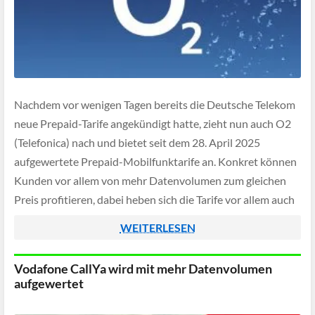
Nachdem vor wenigen Tagen bereits die Deutsche Telekom
neue Prepaid-Tarife angekündigt hatte, zieht nun auch O2
(Telefonica) nach und bietet seit dem 28. April 2025
aufgewertete Prepaid-Mobilfunktarife an. Konkret können
Kunden vor allem von mehr Datenvolumen zum gleichen
Preis profitieren, dabei heben sich die Tarife vor allem auch
durch die zahlreichen Datenbonus-Möglichkeiten und der
WEITERLESEN
"Weitersurfgarantie" […]
Vodafone CallYa wird mit mehr Datenvolumen
aufgewertet