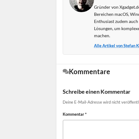
Gründer von Xgadget.de
Bereichen macOS, Wind
Enthusiast zudem auch s
Lösungen, um komplexe
machen.
Alle Artikel von Stefan 
Kommentare
Schreibe einen Kommentar
Deine E-Mail-Adresse wird nicht veröffentl
Kommentar
*