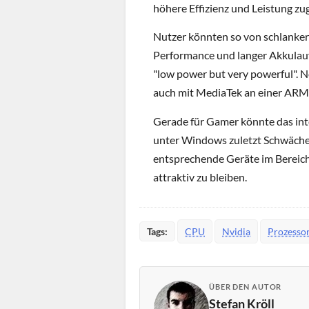
höhere Effizienz und Leistung zug
Nutzer könnten so von schlanker
Performance und langer Akkulauf
"low power but very powerful". 
auch mit MediaTek an einer ARM-
Gerade für Gamer könnte das in
unter Windows zuletzt Schwächen 
entsprechende Geräte im Bereich
attraktiv zu bleiben.
Tags:
CPU
Nvidia
Prozesso
ÜBER DEN AUTOR
Stefan Kröll