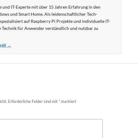
 und IT-Experte mit über 15 Jahren Erfahrung in den
ows und Smart Home. Als leidenschaftlicher Tech-
pezialisiert auf Raspberry Pi Projekte und individuelle IT-
 Technik für Anwender verständlich und nutzbar zu
Kröll →
icht.
Erforderliche Felder sind mit
*
markiert