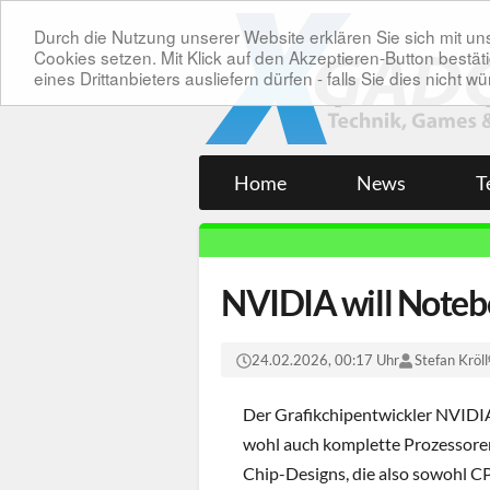
Durch die Nutzung unserer Website erklären Sie sich mit 
Cookies setzen. Mit Klick auf den Akzeptieren-Button bes
eines Drittanbieters ausliefern dürfen - falls Sie dies nicht
Home
News
T
NVIDIA will Noteb
24.02.2026, 00:17 Uhr
Stefan Kröll
Der Grafikchipentwickler NVIDIA
wohl auch komplette Prozessoren
Chip-Designs, die also sowohl C