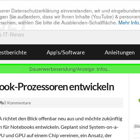
unserer Datenschutzerklärung einverstanden, wir und eingebunde
tätigen Sie außerdem, dass wir Ihnen Inhalte (YouTube) & pers
 wünschen, wählen Sie bitte die Ausblenden-Schaltfläche.
Mehr Info
estberichte
App's/Software
Anleitungen
ook-Prozessoren entwickeln
0 Kommentare
 richtet den Blick offenbar neu aus und möchte zukünftig
(Bi
 für Notebooks entwickeln. Geplant sind System-on-a-
PU und GPU auf einem Chip vereinen, ein Ansatz, der