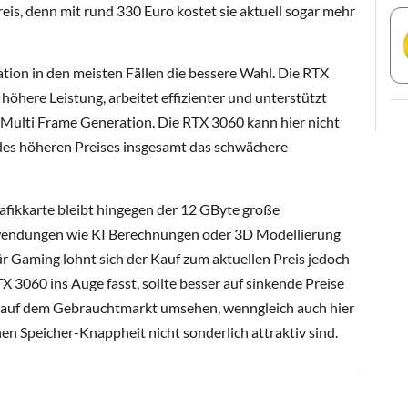
eis, denn mit rund 330 Euro kostet sie aktuell sogar mehr
ration in den meisten Fällen die bessere Wahl. Die RTX
e höhere Leistung, arbeitet effizienter und unterstützt
Multi Frame Generation. Die RTX 3060 kann hier nicht
 des höheren Preises insgesamt das schwächere
rafikkarte bleibt hingegen der 12 GByte große
wendungen wie KI Berechnungen oder 3D Modellierung
Für Gaming lohnt sich der Kauf zum aktuellen Preis jedoch
 3060 ins Auge fasst, sollte besser auf sinkende Preise
ekt auf dem Gebrauchtmarkt umsehen, wenngleich auch hier
nen Speicher-Knappheit nicht sonderlich attraktiv sind.