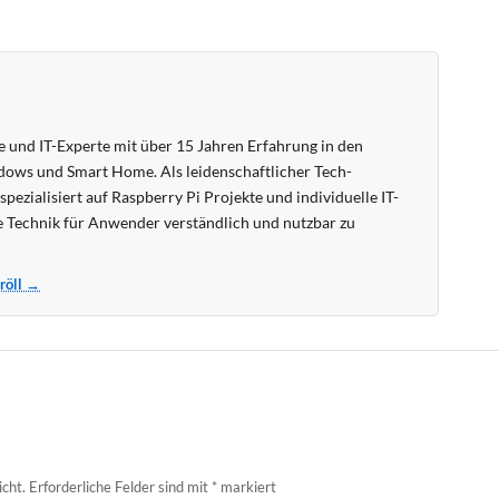
 und IT-Experte mit über 15 Jahren Erfahrung in den
ows und Smart Home. Als leidenschaftlicher Tech-
pezialisiert auf Raspberry Pi Projekte und individuelle IT-
 Technik für Anwender verständlich und nutzbar zu
Kröll →
icht.
Erforderliche Felder sind mit
*
markiert