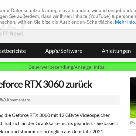
unserer Datenschutzerklärung einverstanden, wir und eingebunde
tätigen Sie außerdem, dass wir Ihnen Inhalte (YouTube) & pers
 wünschen, wählen Sie bitte die Ausblenden-Schaltfläche.
Mehr Info
estberichte
App's/Software
Anleitungen
Geforce RTX 3060 zurück
0 Kommentare
nd die Geforce RTX 3060 mit 12 GByte Videospeicher
(Sy
h hat sich an der Grafikkarte nichts geändert - Sie basiert
ektur und stammt ursprünglich aus dem Jahr 2021.