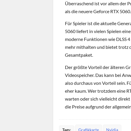
Überraschend ist vor allem der Pr
als die neuere Geforce RTX 5060.
Für Spieler ist die aktuelle Gene
5060 liefert in vielen Spielen ein
moderne Funktionen wie DLSS 4 
mehr mithalten und bietet trotz
Gesamtpaket.
Der größte Vorteil der älteren G
Videospeicher. Das kann bei An
also durchaus von Vorteil sein. 
eher kaum. Wer trotzdem eine RTX
warten oder sich vielleicht dir
die Preise aufgrund der allgemei
Tags:
Grafikkarte
Nvidia