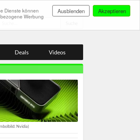
ne Dienste können
Ausblenden
Akzeptieren
onenbezogene Werbung
.
Deals
Videos
mbolbild: Nvidia)