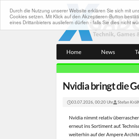
Durch die Nutzung unserer Website erklären Sie sich mit 
Cookies setzen. Mit Klick auf den Akzeptieren-Button bes
eines Drittanbieters ausliefern dürfen - falls Sie dies nicht
Home
News
T
Nvidia bringt die 
03.07.2026, 00:20 Uhr
Stefan Kröll
Nvidia nimmt relativ überrasche
erneut ins Sortiment auf. Technisc
weiterhin auf der Ampere Archit