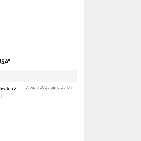
USA”
7. April 2025 um 0:29 Uhr
 Switch 2
]