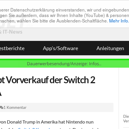
unserer Datenschutzerklärung einverstanden, wir und eingebunde
tätigen Sie außerdem, dass wir Ihnen Inhalte (YouTube) & pers
 wünschen, wählen Sie bitte die Ausblenden-Schaltfläche.
Mehr Info
estberichte
App's/Software
Anleitungen
t Vorverkauf der Switch 2
A
1 Kommentar
Die
Ver
 von Donald Trump in Amerika hat Nintendo nun