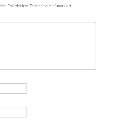
icht.
Erforderliche Felder sind mit
*
markiert