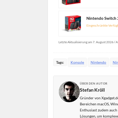
Nintendo Switch 
Eingeschränkte Verfüg
Letzte Aktualisierung am 7. August 2026 / A
Tags:
Konsole
Nintendo
Ni
ÜBER DEN AUTOR
Stefan Kröll
Gründer von Xgadget.de
Bereichen macOS, Wind
Enthusiast zudem auch s
Lösungen, um komplexe