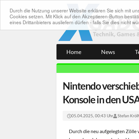
Durch die Nutzung unserer Website erklären Sie sich mit 
Cookies setzen. Mit Klick auf den Akzeptieren-Button bes
eines Drittanbieters ausliefern dürfen - falls Sie dies nicht
Home
News
T
Nintendo verschieb
Konsole in den US
05.04.2025, 00:43 Uhr
Stefan Kröll
Durch die neu aufgelegten Zölle