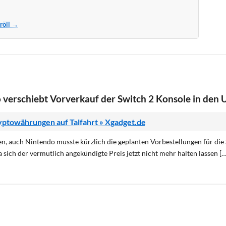
Kröll →
verschiebt Vorverkauf der Switch 2 Konsole in den 
yptowährungen auf Talfahrt » Xgadget.de
n, auch Nintendo musste kürzlich die geplanten Vorbestellungen für die
sich der vermutlich angekündigte Preis jetzt nicht mehr halten lassen […