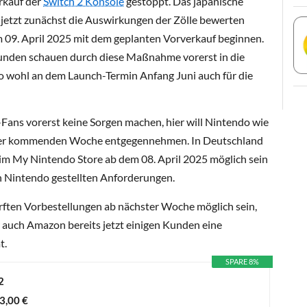
rkauf der
Switch 2 Konsole
gestoppt. Das japanische
jetzt zunächst die Auswirkungen der Zölle bewerten
 09. April 2025 mit dem geplanten Vorverkauf beginnen.
unden schauen durch diese Maßnahme vorerst in die
 wohl an dem Launch-Termin Anfang Juni auch für die
Fans vorerst keine Sorgen machen, hier will Nintendo wie
 der kommenden Woche entgegennehmen. In Deutschland
im My Nintendo Store ab dem 08. April 2025 möglich sein
von Nintendo gestellten Anforderungen.
ften Vorbestellungen ab nächster Woche möglich sein,
 auch Amazon bereits jetzt einigen Kunden eine
t.
SPARE 8%
2
3,00 €