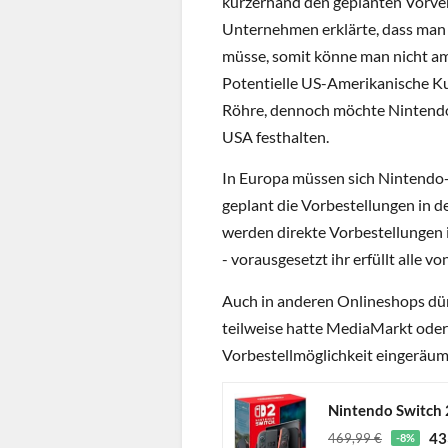
kurzerhand den geplanten Vorve
Unternehmen erklärte, dass man 
müsse, somit könne man nicht am
Potentielle US-Amerikanische K
Röhre, dennoch möchte Nintendo
USA festhalten.
In Europa müssen sich Nintendo-
geplant die Vorbestellungen in
werden direkte Vorbestellungen 
- vorausgesetzt ihr erfüllt alle 
Auch in anderen Onlineshops dür
teilweise hatte MediaMarkt oder
Vorbestellmöglichkeit eingeräum
Nintendo Switch 
43
469,99 €
-8%