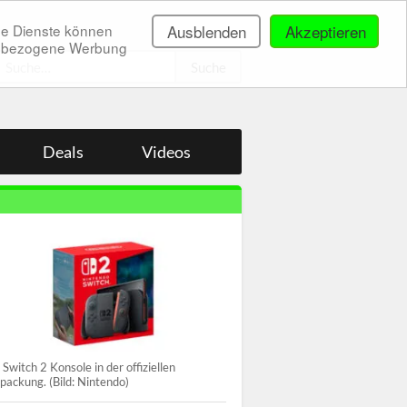
ne Dienste können
Ausblenden
Akzeptieren
onenbezogene Werbung
.
Deals
Videos
 Switch 2 Konsole in der offiziellen
packung. (Bild: Nintendo)