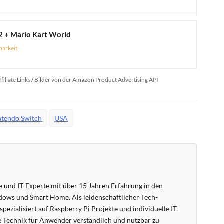
2 + Mario Kart World
barkeit
ffiliate Links / Bilder von der Amazon Product Advertising API
ntendo Switch
USA
 und IT-Experte mit über 15 Jahren Erfahrung in den
ows und Smart Home. Als leidenschaftlicher Tech-
pezialisiert auf Raspberry Pi Projekte und individuelle IT-
 Technik für Anwender verständlich und nutzbar zu