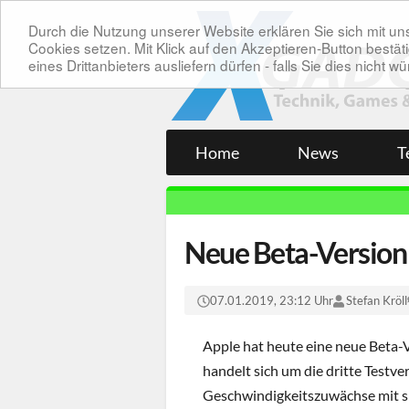
Durch die Nutzung unserer Website erklären Sie sich mit 
Cookies setzen. Mit Klick auf den Akzeptieren-Button bes
eines Drittanbieters ausliefern dürfen - falls Sie dies nicht
Home
News
T
Neue Beta-Version 
07.01.2019, 23:12 Uhr
Stefan Kröll
Apple hat heute eine neue Beta-
handelt sich um die dritte Testve
Geschwindigkeitszuwächse mit si