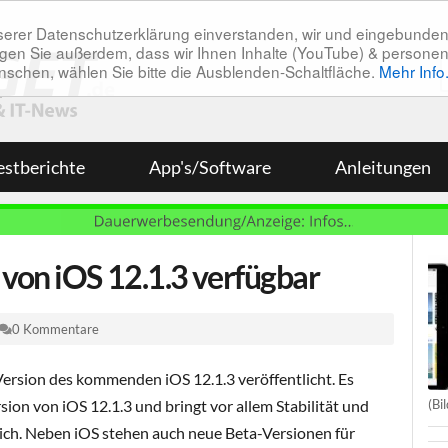
unserer Datenschutzerklärung einverstanden, wir und eingebunde
tätigen Sie außerdem, dass wir Ihnen Inhalte (YouTube) & pers
 wünschen, wählen Sie bitte die Ausblenden-Schaltfläche.
Mehr Info
estberichte
App's/Software
Anleitungen
von iOS 12.1.3 verfügbar
0 Kommentare
Version des kommenden iOS 12.1.3 veröffentlicht. Es
(Bi
rsion von iOS 12.1.3 und bringt vor allem Stabilität und
ch. Neben iOS stehen auch neue Beta-Versionen für