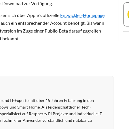
m Download zur Verfügung.
sen sich über Apple's offizielle
Entwickler-Homepage
h auch ein entsprechender Account benötigt. Bis wann
version im Zuge einer Public-Beta darauf zugreifen
ht bekannt.
 und IT-Experte mit über 15 Jahren Erfahrung in den
ows und Smart Home. Als leidenschaftlicher Tech-
pezialisiert auf Raspberry Pi Projekte und individuelle IT-
 Technik für Anwender verständlich und nutzbar zu