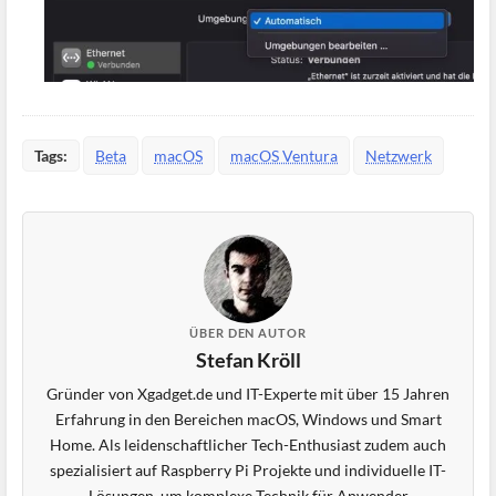
Tags:
Beta
macOS
macOS Ventura
Netzwerk
ÜBER DEN AUTOR
Stefan Kröll
Gründer von Xgadget.de und IT-Experte mit über 15 Jahren
Erfahrung in den Bereichen macOS, Windows und Smart
Home. Als leidenschaftlicher Tech-Enthusiast zudem auch
spezialisiert auf Raspberry Pi Projekte und individuelle IT-
Lösungen, um komplexe Technik für Anwender