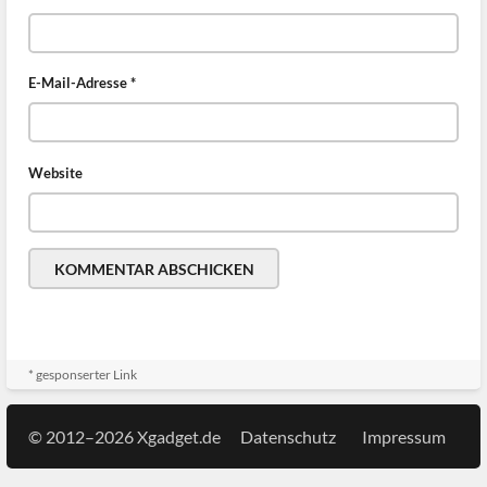
E-Mail-Adresse
*
Website
* gesponserter Link
© 2012–2026 Xgadget.de
Datenschutz
Impressum