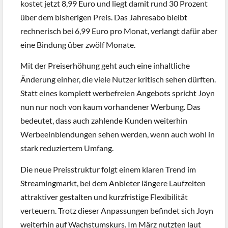
kostet jetzt 8,99 Euro und liegt damit rund 30 Prozent
über dem bisherigen Preis. Das Jahresabo bleibt
rechnerisch bei 6,99 Euro pro Monat, verlangt dafür aber
eine Bindung über zwölf Monate.
Mit der Preiserhöhung geht auch eine inhaltliche
Änderung einher, die viele Nutzer kritisch sehen dürften.
Statt eines komplett werbefreien Angebots spricht Joyn
nun nur noch von kaum vorhandener Werbung. Das
bedeutet, dass auch zahlende Kunden weiterhin
Werbeeinblendungen sehen werden, wenn auch wohl in
stark reduziertem Umfang.
Die neue Preisstruktur folgt einem klaren Trend im
Streamingmarkt, bei dem Anbieter längere Laufzeiten
attraktiver gestalten und kurzfristige Flexibilität
verteuern. Trotz dieser Anpassungen befindet sich Joyn
weiterhin auf Wachstumskurs. Im März nutzten laut