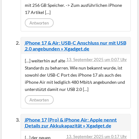
mit 256 GB Speicher. -> Zum ausführlichen iPhone
17 Artikel […]
Antworten
iPhone 17 & Air: USB-C Anschluss nur mit USB
2.0 angebunden » Xgadget.de
13. September 2025 um 0:07 Uhr
[…] weiterhin auf alte
Standards zu beharren. Wie nun bekannt wurde, ist
sowohl der USB-C Port des iPhone 17 als auch des
iPhone Air mit lediglich 480 Mbit/s angebunden und
unterstützt damit nur USB 2.0 […]
Antworten
iPhone 17 (Pro) & iPhone Air: Apple nennt
Details zur Akkukapazität » Xgadget.de
13. September 2025 um 0:17 Uhr
[…] der neuen