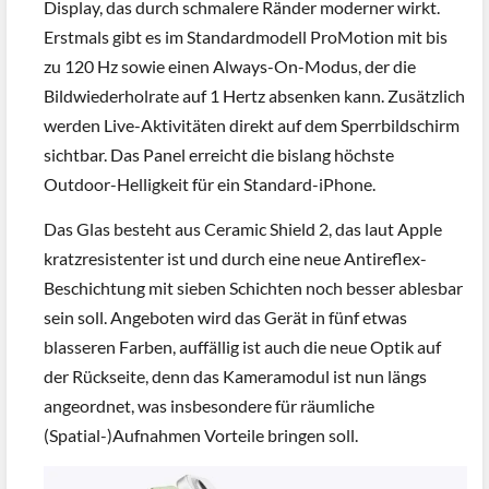
Display, das durch schmalere Ränder moderner wirkt.
Erstmals gibt es im Standardmodell ProMotion mit bis
zu 120 Hz sowie einen Always-On-Modus, der die
Bildwiederholrate auf 1 Hertz absenken kann. Zusätzlich
werden Live-Aktivitäten direkt auf dem Sperrbildschirm
sichtbar. Das Panel erreicht die bislang höchste
Outdoor-Helligkeit für ein Standard-iPhone.
Das Glas besteht aus Ceramic Shield 2, das laut Apple
kratzresistenter ist und durch eine neue Antireflex-
Beschichtung mit sieben Schichten noch besser ablesbar
sein soll. Angeboten wird das Gerät in fünf etwas
blasseren Farben, auffällig ist auch die neue Optik auf
der Rückseite, denn das Kameramodul ist nun längs
angeordnet, was insbesondere für räumliche
(Spatial-)Aufnahmen Vorteile bringen soll.