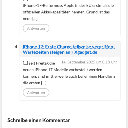
iPhone-17-Reihe muss Apple in der EU erstmals die
offiziellen Akkukapazitäten nennen. Grund ist das
neue […]
Antworten
iPhone 17: Erste Charge teilweise vergriffen -
Wartezeiten steigen an » Xgadget.de
14. September 2025 um 0:18 Uhr
[…] seit Freitag die
neuen iPhone 17 Modelle vorbestellt werden
können, sind mittlerweile auch bei einigen Händlern
die ersten […]
Antworten
Schreibe einen Kommentar