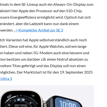
stmals in dem SE-Lineup auch ein Always-On-Display zum
isiert hier Apple den Prozessor auf den S10-Chip,
ssere Energieeffizienz ermöglicht wird. Optisch hat sich
erändert, aber die Ladezeit kann nun dank einem
t werden.
-> Kompletter Artikel zur SE 3
h Varianten hat Apple selbstverständlich auch noch
iert. Diese soll eine, für Apple Watches, extrem lange
nden haben und neben 5G-Modem auch eine bessere und
ion besitzen um darüber z.B. einen Notruf absetzen zu
celtem Titan gefertigt und das Display soll nun einen
öglichen. Der Marktstart ist für den 19. September 2025
 Ultra 3