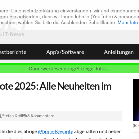
unserer Datenschutzerklärung einverstanden, wir und eingebunde
tätigen Sie außerdem, dass wir Ihnen Inhalte (YouTube) & pers
 wünschen, wählen Sie bitte die Ausblenden-Schaltfläche.
Mehr Info
estberichte
App's/Software
Anleitungen
ote 2025: Alle Neuheiten im
Stefan Kröll
8 Kommentare
(Bi
le die diesjährige
iPhone-Keynote
abgehalten und neben