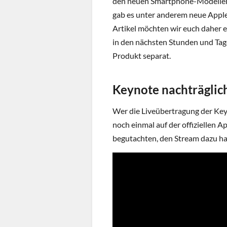
den neuen Smartphone-Modellen 
gab es unter anderem neue Apple
Artikel möchten wir euch daher 
in den nächsten Stunden und Tag
Produkt separat.
Keynote nachträglic
Wer die Liveübertragung der Keyn
noch einmal auf der offiziellen
begutachten, den Stream dazu ha