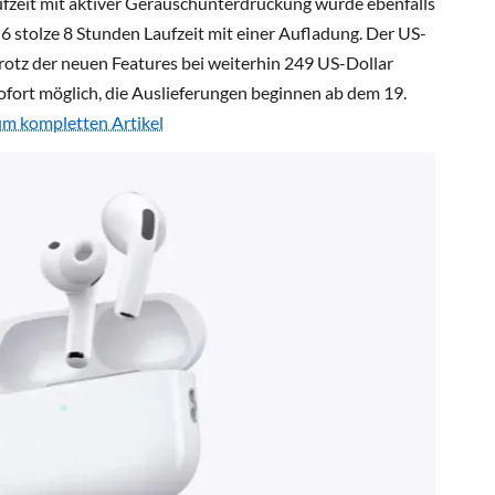
ufzeit mit aktiver Geräuschunterdrückung wurde ebenfalls
 6 stolze 8 Stunden Laufzeit mit einer Aufladung. Der US-
trotz der neuen Features bei weiterhin 249 US-Dollar
sofort möglich, die Auslieferungen beginnen ab dem 19.
um kompletten Artikel