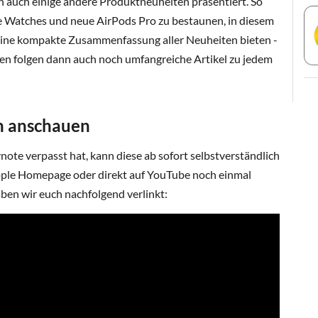
auch einige andere Produktneuheiten präsentiert. So
 Watches und neue AirPods Pro zu bestaunen, in diesem
eine kompakte Zusammenfassung aller Neuheiten bieten -
en folgen dann auch noch umfangreiche Artikel zu jedem
h anschauen
ote verpasst hat, kann diese ab sofort selbstverständlich
 Apple Homepage oder direkt auf YouTube noch einmal
ben wir euch nachfolgend verlinkt: