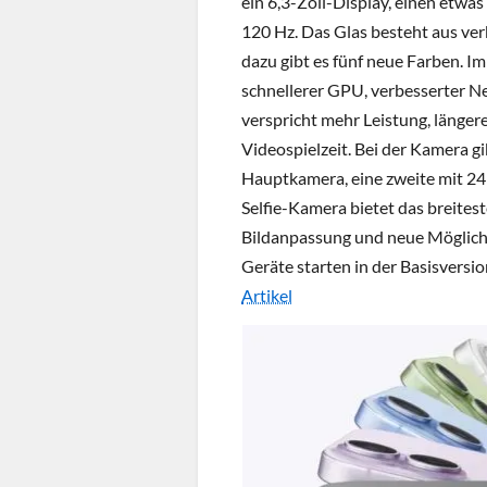
ein 6,3-Zoll-Display, einen et
120 Hz. Das Glas besteht aus ve
dazu gibt es fünf neue Farben. I
schnellerer GPU, verbesserter N
verspricht mehr Leistung, länger
Videospielzeit. Bei der Kamera g
Hauptkamera, eine zweite mit 24
Selfie-Kamera bietet das breitest
Bildanpassung und neue Möglich
Geräte starten in der Basisversi
Artikel