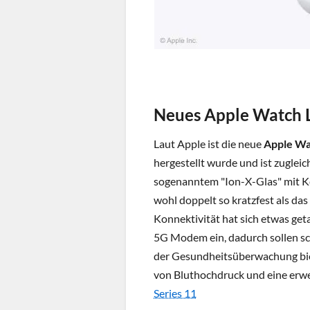
Neues Apple Watch 
Laut Apple ist die neue
Apple Wa
hergestellt wurde und ist zugleic
sogenanntem "Ion-X-Glas" mit Ke
wohl doppelt so kratzfest als das
Konnektivität hat sich etwas geta
5G Modem ein, dadurch sollen sc
der Gesundheitsüberwachung bie
von Bluthochdruck und eine erw
Series 11