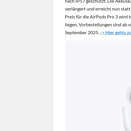
nach IP57 geschützt. Die Akkula
verlängert und erreicht nun statt
Preis für die AirPods Pro 3 wird 
liegen, Vorbestellungen sind ab 
September 2025.
-> Hier gehts z