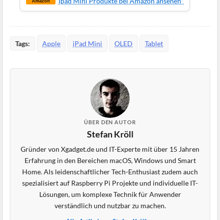
Ipad Mini Produkte bei Amazon ansehen*
Amazon
Tags:
Apple
iPad Mini
OLED
Tablet
ÜBER DEN AUTOR
Stefan Kröll
Gründer von Xgadget.de und IT-Experte mit über 15 Jahren
Erfahrung in den Bereichen macOS, Windows und Smart
Home. Als leidenschaftlicher Tech-Enthusiast zudem auch
spezialisiert auf Raspberry Pi Projekte und individuelle IT-
Lösungen, um komplexe Technik für Anwender
verständlich und nutzbar zu machen.