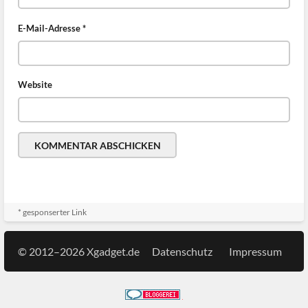
E-Mail-Adresse
*
Website
* gesponserter Link
© 2012–2026 Xgadget.de
Datenschutz
Impressum