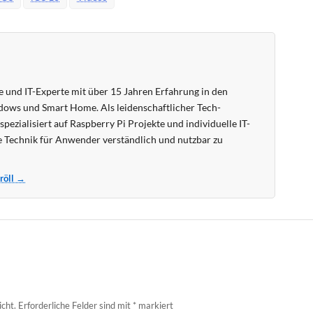
 und IT-Experte mit über 15 Jahren Erfahrung in den
ows und Smart Home. Als leidenschaftlicher Tech-
pezialisiert auf Raspberry Pi Projekte und individuelle IT-
 Technik für Anwender verständlich und nutzbar zu
Kröll →
icht.
Erforderliche Felder sind mit
*
markiert