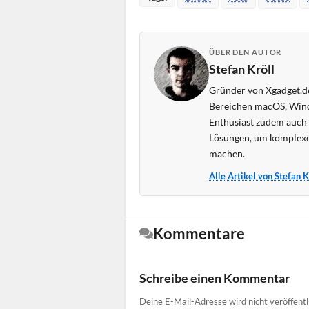
ÜBER DEN AUTOR
Stefan Kröll
Gründer von Xgadget.de
Bereichen macOS, Wind
Enthusiast zudem auch s
Lösungen, um komplexe
machen.
Alle Artikel von Stefan 
Kommentare
Schreibe einen Kommentar
Deine E-Mail-Adresse wird nicht veröffentl