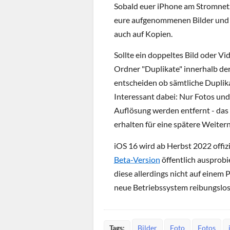
Sobald euer iPhone am Stromnetz
eure aufgenommenen Bilder und k
auch auf Kopien.
Sollte ein doppeltes Bild oder V
Ordner "Duplikate" innerhalb der
entscheiden ob sämtliche Duplika
Interessant dabei: Nur Fotos und
Auflösung werden entfernt - das 
erhalten für eine spätere Weiter
iOS 16 wird ab Herbst 2022 offiz
Beta-Version
öffentlich ausprobi
diese allerdings nicht auf einem
neue Betriebssystem reibungslos
Tags:
Bilder
Foto
Fotos