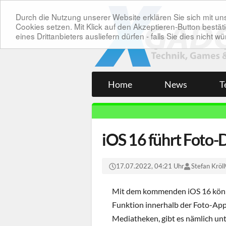
Durch die Nutzung unserer Website erklären Sie sich mit 
Cookies setzen. Mit Klick auf den Akzeptieren-Button bes
eines Drittanbieters ausliefern dürfen - falls Sie dies nicht
Home
News
T
iOS 16 führt Foto-
17.07.2022, 04:21 Uhr
Stefan Kröll
Mit dem kommenden iOS 16 könne
Funktion innerhalb der Foto-App
Mediatheken, gibt es nämlich un