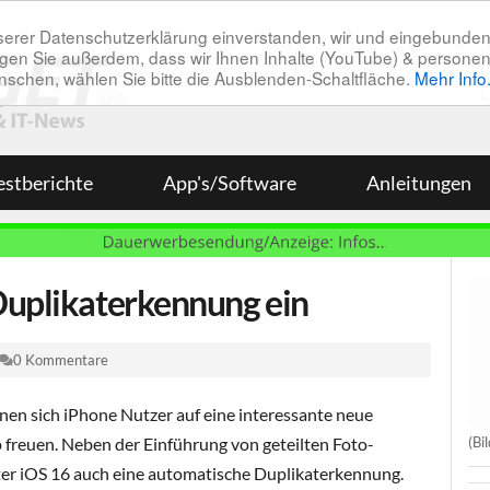
unserer Datenschutzerklärung einverstanden, wir und eingebunde
tätigen Sie außerdem, dass wir Ihnen Inhalte (YouTube) & pers
 wünschen, wählen Sie bitte die Ausblenden-Schaltfläche.
Mehr Info
estberichte
App's/Software
Anleitungen
Duplikaterkennung ein
0 Kommentare
n sich iPhone Nutzer auf eine interessante neue
(Bi
 freuen. Neben der Einführung von geteilten Foto-
ter iOS 16 auch eine automatische Duplikaterkennung.