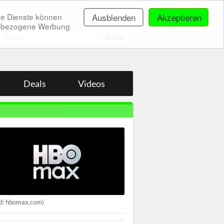
ne Dienste können
Ausblenden
Akzeptieren
onenbezogene Werbung
.
Deals
Videos
ld: hbomax.com)