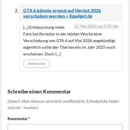
GTA 6 könnte erneut auf Herbst 2026
verschoben werden » Xgadget.de
11. Mai 2025 um 0:29 Uhr
[…] Enttäuschung vieler
Fans hat Rockstar in der letzten Woche eine
Verschiebung von GTA 6 auf Mai 2026 angekündigt,
eigentlich sollte der Titel bereits im Jahr 2025 noch
erscheinen. Doch […]
Antworten
Schreibe einen Kommentar
Deine E-Mail-Adresse wird nicht veröffentlicht.
Erforderliche Felder
sind mit
*
markiert
Kommentar
*