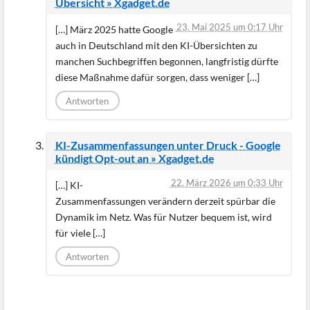
Übersicht » Xgadget.de
23. Mai 2025 um 0:17 Uhr
[…] März 2025 hatte Google
auch in Deutschland mit den KI-Übersichten zu
manchen Suchbegriffen begonnen, langfristig dürfte
diese Maßnahme dafür sorgen, dass weniger […]
Antworten
KI-Zusammenfassungen unter Druck - Google
kündigt Opt-out an » Xgadget.de
22. März 2026 um 0:33 Uhr
[…] KI-
Zusammenfassungen verändern derzeit spürbar die
Dynamik im Netz. Was für Nutzer bequem ist, wird
für viele […]
Antworten