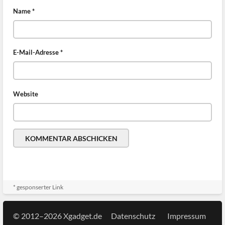
Name
*
E-Mail-Adresse
*
Website
* gesponserter Link
© 2012–2026 Xgadget.de
Datenschutz
Impressum