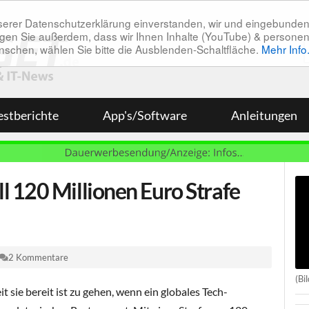
unserer Datenschutzerklärung einverstanden, wir und eingebunde
tätigen Sie außerdem, dass wir Ihnen Inhalte (YouTube) & pers
 wünschen, wählen Sie bitte die Ausblenden-Schaltfläche.
Mehr Info
estberichte
App's/Software
Anleitungen
 120 Millionen Euro Strafe
2 Kommentare
(Bi
t sie bereit ist zu gehen, wenn ein globales Tech-