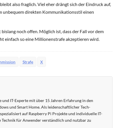
bleibt also fraglich. Viel eher drängt sich der Eindruck auf,
em unbequem direkten Kommunikationsstil einen
 bislang noch offen. Möglich ist, dass der Fall vor dem
t einfach so eine Millionenstrafe akzeptieren wird.
mission
Strafe
X
 und IT-Experte mit über 15 Jahren Erfahrung in den
ows und Smart Home. Als leidenschaftlicher Tech-
pezialisiert auf Raspberry Pi Projekte und individuelle IT-
 Technik für Anwender verständlich und nutzbar zu