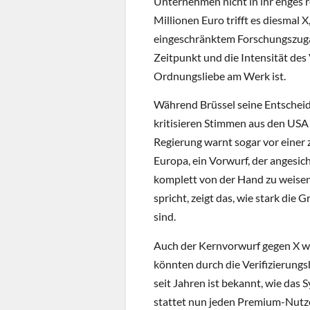
Unternehmen nicht in ihr enges r
Millionen Euro trifft es diesmal X
eingeschränktem Forschungszug
Zeitpunkt und die Intensität des
Ordnungsliebe am Werk ist.
Während Brüssel seine Entschei
kritisieren Stimmen aus den USA 
Regierung warnt sogar vor einer
Europa, ein Vorwurf, der angesi
komplett von der Hand zu weisen
spricht, zeigt das, wie stark di
sind.
Auch der Kernvorwurf gegen X w
könnten durch die Verifizierungs
seit Jahren ist bekannt, wie das 
stattet nun jeden Premium-Nutze