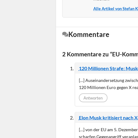
Alle Artikel von Stefan 
Kommentare
2 Kommentare zu “EU-Kommiss
120 Millionen Strafe: Musk
[…] Auseinandersetzung zwisch
120 Millionen Euro gegen X rea
Antworten
Elon Musk kritisiert nach 
[…] von der EU am 5. Dezember
scharfen Gegenangriff veranlasst