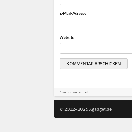
E-Mail-Adresse
*
Website
* gesponserter Link
© 2012–2026 Xgadget.de