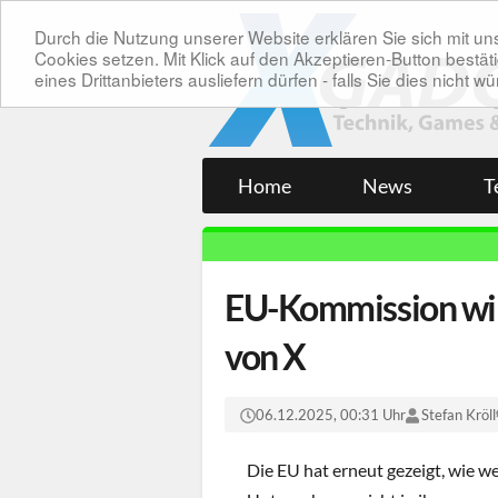
Durch die Nutzung unserer Website erklären Sie sich mit 
Cookies setzen. Mit Klick auf den Akzeptieren-Button bes
eines Drittanbieters ausliefern dürfen - falls Sie dies nicht
Home
News
T
EU-Kommission will
von X
06.12.2025, 00:31 Uhr
Stefan Kröll
Die EU hat erneut gezeigt, wie wei