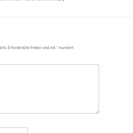
icht.
Erforderliche Felder sind mit
*
markiert