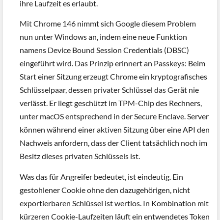
ihre Laufzeit es erlaubt.
Mit Chrome 146 nimmt sich Google diesem Problem
nun unter Windows an, indem eine neue Funktion
namens Device Bound Session Credentials (DBSC)
eingeführt wird. Das Prinzip erinnert an Passkeys: Beim
Start einer Sitzung erzeugt Chrome ein kryptografisches
Schlüsselpaar, dessen privater Schlüssel das Gerät nie
verlässt. Er liegt geschützt im TPM-Chip des Rechners,
unter macOS entsprechend in der Secure Enclave. Server
können während einer aktiven Sitzung über eine API den
Nachweis anfordern, dass der Client tatsächlich noch im
Besitz dieses privaten Schlüssels ist.
Was das für Angreifer bedeutet, ist eindeutig. Ein
gestohlener Cookie ohne den dazugehörigen, nicht
exportierbaren Schlüssel ist wertlos. In Kombination mit
kürzeren Cookie-Laufzeiten läuft ein entwendetes Token