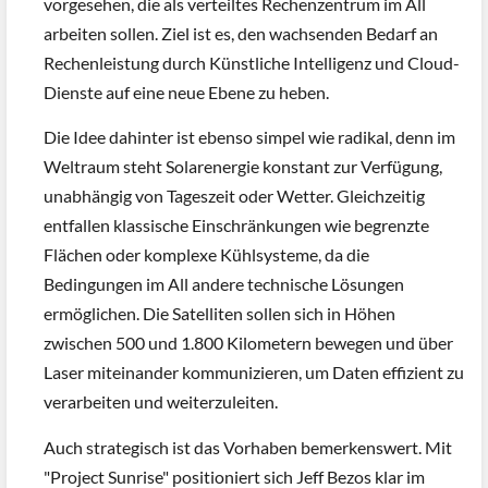
vorgesehen, die als verteiltes Rechenzentrum im All
arbeiten sollen. Ziel ist es, den wachsenden Bedarf an
Rechenleistung durch Künstliche Intelligenz und Cloud-
Dienste auf eine neue Ebene zu heben.
Die Idee dahinter ist ebenso simpel wie radikal, denn im
Weltraum steht Solarenergie konstant zur Verfügung,
unabhängig von Tageszeit oder Wetter. Gleichzeitig
entfallen klassische Einschränkungen wie begrenzte
Flächen oder komplexe Kühlsysteme, da die
Bedingungen im All andere technische Lösungen
ermöglichen. Die Satelliten sollen sich in Höhen
zwischen 500 und 1.800 Kilometern bewegen und über
Laser miteinander kommunizieren, um Daten effizient zu
verarbeiten und weiterzuleiten.
Auch strategisch ist das Vorhaben bemerkenswert. Mit
"Project Sunrise" positioniert sich Jeff Bezos klar im