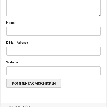
Name
*
E-Mail-Adresse
*
Website
* gesponserter Link