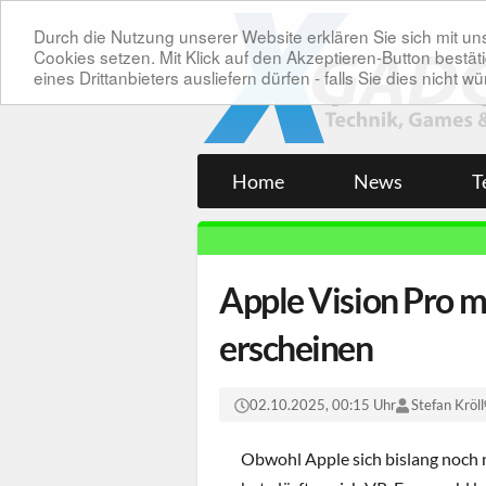
Durch die Nutzung unserer Website erklären Sie sich mit 
Cookies setzen. Mit Klick auf den Akzeptieren-Button bes
eines Drittanbieters ausliefern dürfen - falls Sie dies nicht
Home
News
T
Apple Vision Pro m
erscheinen
02.10.2025, 00:15 Uhr
Stefan Kröll
Obwohl Apple sich bislang noch n