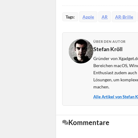
Tags:
Apple
AR
AR-Brille
ÜBER DEN AUTOR
Stefan Kröll
Gründer von Xgadget.de
Bereichen macOS, Wind
Enthusiast zudem auch s
Lösungen, um komplexe
machen.
Alle Artikel von Stefan 
Kommentare