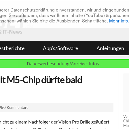
unserer Datenschutzerklärung einverstanden, wir und eingebunde
tätigen Sie außerdem, dass wir Ihnen Inhalte (YouTube) & pers
 wünschen, wählen Sie bitte die Ausblenden-Schaltfläche.
Mehr Info
estberichte
App's/Software
Anleitungen
it M5-Chip dürfte bald
0 Kommentare
Ver
Chi
icht zu einem Nachfolger der Vision Pro Brille geäußert
Mod