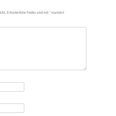
icht.
Erforderliche Felder sind mit
*
markiert