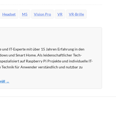
Headset
M5
Vision Pro
VR
VR-Brille
 und IT-Experte mit über 15 Jahren Erfahrung in den
ows und Smart Home. Als leidenschaftlicher Tech-
pezialisiert auf Raspberry Pi Projekte und individuelle IT-
 Technik für Anwender verständlich und nutzbar zu
Kröll →