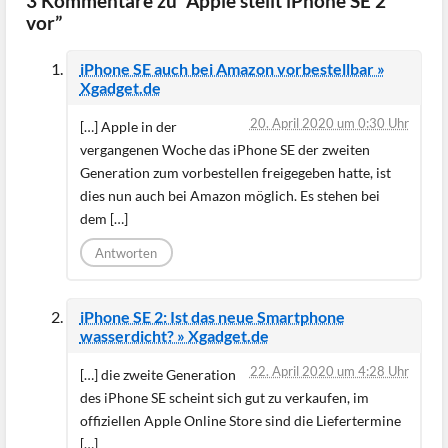
3 Kommentare zu “Apple stellt iPhone SE 2
vor”
iPhone SE auch bei Amazon vorbestellbar »
Xgadget.de
20. April 2020 um 0:30 Uhr
[…] Apple in der
vergangenen Woche das iPhone SE der zweiten
Generation zum vorbestellen freigegeben hatte, ist
dies nun auch bei Amazon möglich. Es stehen bei
dem […]
Antworten
iPhone SE 2: Ist das neue Smartphone
wasserdicht? » Xgadget.de
22. April 2020 um 4:28 Uhr
[…] die zweite Generation
des iPhone SE scheint sich gut zu verkaufen, im
offiziellen Apple Online Store sind die Liefertermine
[…]