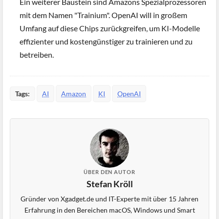
Ein weiterer Baustein sind Amazons Spezialprozessoren
mit dem Namen "Trainium". OpenAI will in großem
Umfang auf diese Chips zurückgreifen, um KI-Modelle
effizienter und kostengünstiger zu trainieren und zu
betreiben.
Tags:
AI
Amazon
KI
OpenAI
ÜBER DEN AUTOR
Stefan Kröll
Gründer von Xgadget.de und IT-Experte mit über 15 Jahren
Erfahrung in den Bereichen macOS, Windows und Smart