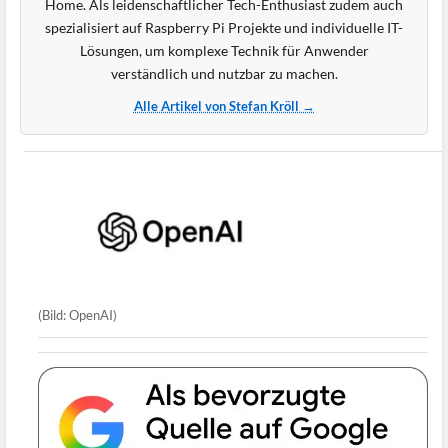
Home. Als leidenschaftlicher Tech-Enthusiast zudem auch
spezialisiert auf Raspberry Pi Projekte und individuelle IT-
Lösungen, um komplexe Technik für Anwender
verständlich und nutzbar zu machen.
Alle Artikel von Stefan Kröll →
(Bild: OpenAI)