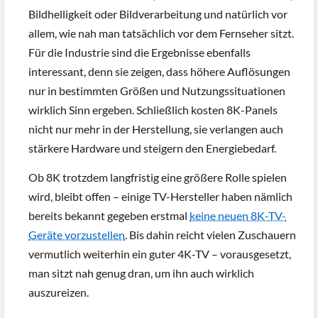
Bildhelligkeit oder Bildverarbeitung und natürlich vor
allem, wie nah man tatsächlich vor dem Fernseher sitzt.
Für die Industrie sind die Ergebnisse ebenfalls
interessant, denn sie zeigen, dass höhere Auflösungen
nur in bestimmten Größen und Nutzungssituationen
wirklich Sinn ergeben. Schließlich kosten 8K-Panels
nicht nur mehr in der Herstellung, sie verlangen auch
stärkere Hardware und steigern den Energiebedarf.
Ob 8K trotzdem langfristig eine größere Rolle spielen
wird, bleibt offen – einige TV-Hersteller haben nämlich
bereits bekannt gegeben erstmal
keine neuen 8K-TV-
Geräte vorzustellen
. Bis dahin reicht vielen Zuschauern
vermutlich weiterhin ein guter 4K-TV – vorausgesetzt,
man sitzt nah genug dran, um ihn auch wirklich
auszureizen.