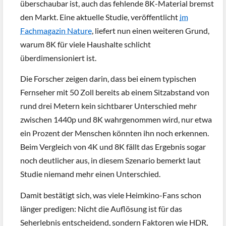
überschaubar ist, auch das fehlende 8K-Material bremst
den Markt. Eine aktuelle Studie, veröffentlicht
im
Fachmagazin Nature
, liefert nun einen weiteren Grund,
warum 8K für viele Haushalte schlicht
überdimensioniert ist.
Die Forscher zeigen darin, dass bei einem typischen
Fernseher mit 50 Zoll bereits ab einem Sitzabstand von
rund drei Metern kein sichtbarer Unterschied mehr
zwischen 1440p und 8K wahrgenommen wird, nur etwa
ein Prozent der Menschen könnten ihn noch erkennen.
Beim Vergleich von 4K und 8K fällt das Ergebnis sogar
noch deutlicher aus, in diesem Szenario bemerkt laut
Studie niemand mehr einen Unterschied.
Damit bestätigt sich, was viele Heimkino-Fans schon
länger predigen: Nicht die Auflösung ist für das
Seherlebnis entscheidend, sondern Faktoren wie HDR,