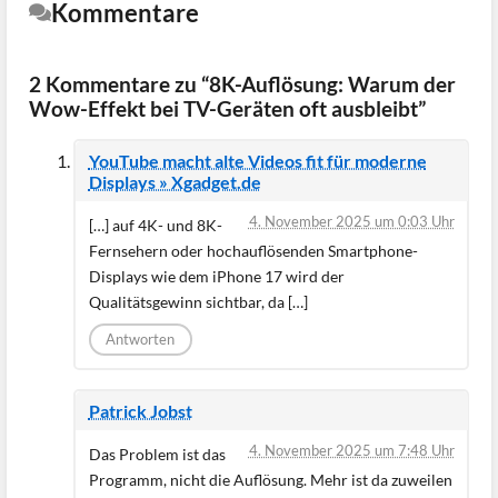
Kommentare
2 Kommentare zu “8K-Auflösung: Warum der
Wow-Effekt bei TV-Geräten oft ausbleibt”
YouTube macht alte Videos fit für moderne
Displays » Xgadget.de
4. November 2025 um 0:03 Uhr
[…] auf 4K- und 8K-
Fernsehern oder hochauflösenden Smartphone-
Displays wie dem iPhone 17 wird der
Qualitätsgewinn sichtbar, da […]
Antworten
Patrick Jobst
4. November 2025 um 7:48 Uhr
Das Problem ist das
Programm, nicht die Auflösung. Mehr ist da zuweilen