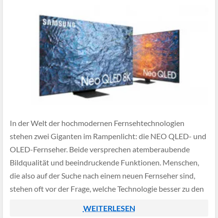
In der Welt der hochmodernen Fernsehtechnologien
stehen zwei Giganten im Rampenlicht: die NEO QLED- und
OLED-Fernseher. Beide versprechen atemberaubende
Bildqualität und beeindruckende Funktionen. Menschen,
die also auf der Suche nach einem neuen Fernseher sind,
stehen oft vor der Frage, welche Technologie besser zu den
eigenen Vorstellungen und Bedürfnissen passt. Ob zum
WEITERLESEN
Filmeschauen oder in bester […]