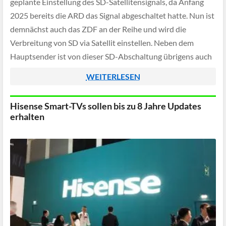
geplante Einstellung des SD-Satellitensignals, da Anfang
2025 bereits die ARD das Signal abgeschaltet hatte. Nun ist
demnächst auch das ZDF an der Reihe und wird die
Verbreitung von SD via Satellit einstellen. Neben dem
Hauptsender ist von dieser SD-Abschaltung übrigens auch
der KiKA, ZDFneo, ZDFinfo sowie 3sat.
WEITERLESEN
Hisense Smart-TVs sollen bis zu 8 Jahre Updates
erhalten