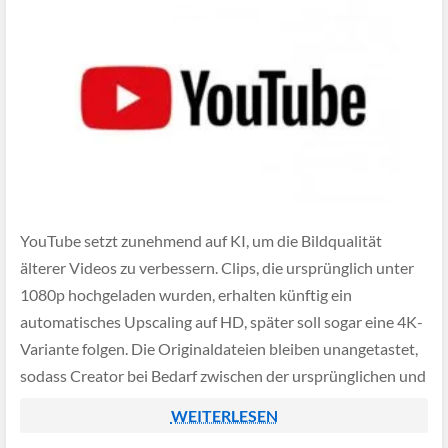
YouTube setzt zunehmend auf KI, um die Bildqualität
älterer Videos zu verbessern. Clips, die ursprünglich unter
1080p hochgeladen wurden, erhalten künftig ein
automatisches Upscaling auf HD, später soll sogar eine 4K-
Variante folgen. Die Originaldateien bleiben unangetastet,
sodass Creator bei Bedarf zwischen der ursprünglichen und
der hochskalierten Version wechseln können.
WEITERLESEN