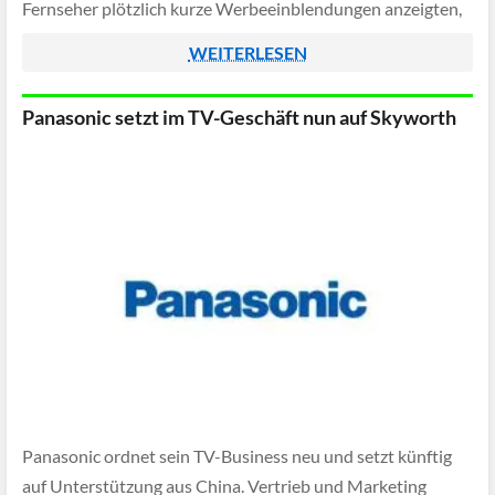
Fernseher plötzlich kurze Werbeeinblendungen anzeigten,
etwa direkt beim Einschalten, beim Wechsel der
WEITERLESEN
Eingangsquelle oder sogar beim Umschalten zwischen TV-
Kanälen. Besonders kritisch sehen viele, […]
Panasonic setzt im TV-Geschäft nun auf Skyworth
Panasonic ordnet sein TV-Business neu und setzt künftig
auf Unterstützung aus China. Vertrieb und Marketing