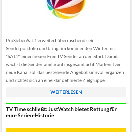
ProSiebenSat.1 erweitert überraschend sein
Senderportfolio und bringt im kommenden Winter mit
"SAT.2" einen neuen Free TV Sender an den Start. Damit
wächst die Senderfamilie auf insgesamt acht Marken. Der
neue Kanal soll das bestehende Angebot sinnvoll ergänzen
und richtet sich an eine klar definierte Zielgruppe.
WEITERLESEN
TV Time schließt: JustWatch bietet Rettung für
eure Serien-Historie