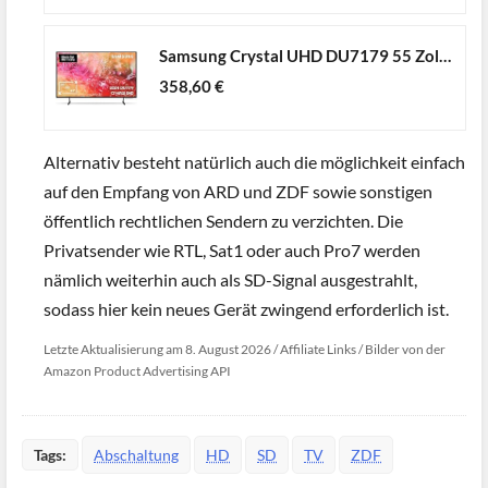
Samsung Crystal UHD DU7179 55 Zoll (138 cm), PurColor, Upscaling, Gaming Hub, Tizen OS, Smart TV, Alexa, 3D Surround Sound & Q-Symphony, 2024
358,60 €
Alternativ besteht natürlich auch die möglichkeit einfach
auf den Empfang von ARD und ZDF sowie sonstigen
öffentlich rechtlichen Sendern zu verzichten. Die
Privatsender wie RTL, Sat1 oder auch Pro7 werden
nämlich weiterhin auch als SD-Signal ausgestrahlt,
sodass hier kein neues Gerät zwingend erforderlich ist.
Letzte Aktualisierung am 8. August 2026 / Affiliate Links / Bilder von der
Amazon Product Advertising API
Tags:
Abschaltung
HD
SD
TV
ZDF