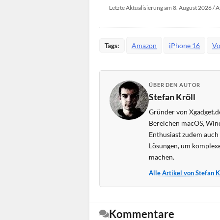
Letzte Aktualisierung am 8. August 2026 / A
Tags:
Amazon
iPhone 16
Vo
ÜBER DEN AUTOR
Stefan Kröll
Gründer von Xgadget.de
Bereichen macOS, Wind
Enthusiast zudem auch s
Lösungen, um komplexe
machen.
Alle Artikel von Stefan 
Kommentare