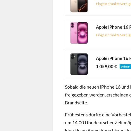
Eingeschränkte Verfüg
Eingeschränkte Verfüg
1.059,00 €
Sobald die neuen iPhone 16 und 
freigegeben werden, erscheinen 
Brandseite.
Frühestens dürfte eine Vorbeste
um 14:00 Uhr deutscher Zeit mögli
Eine kleine Anmerkung hierzu: Im