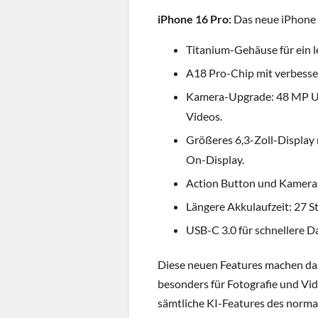
iPhone 16 Pro:
Das neue iPhone 
Titanium-Gehäuse für ein l
A18 Pro-Chip mit verbesse
Kamera-Upgrade: 48 MP Ul
Videos.
Größeres 6,3-Zoll-Display
On-Display.
Action Button und Kameras
Längere Akkulaufzeit: 27 
USB-C 3.0 für schnellere 
Diese neuen Features machen das
besonders für Fotografie und Vid
sämtliche KI-Features des norma