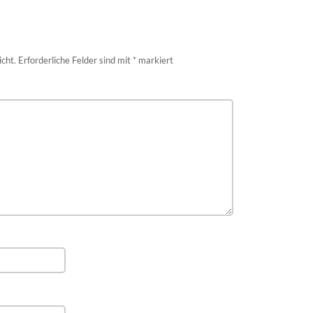
icht.
Erforderliche Felder sind mit
*
markiert