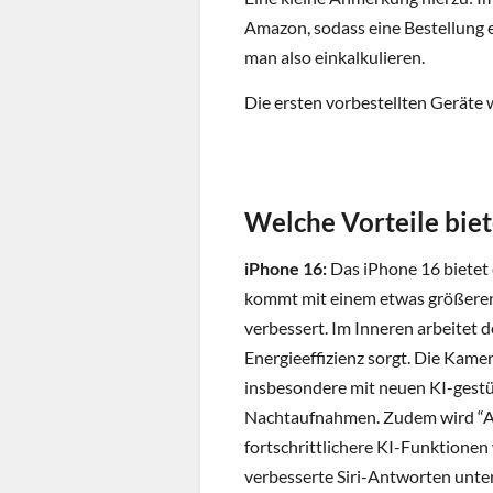
Amazon, sodass eine Bestellung e
man also einkalkulieren.
Die ersten vorbestellten Geräte
Welche Vorteile bie
iPhone 16:
Das iPhone 16 bietet
kommt mit einem etwas größeren
verbessert. Im Inneren arbeitet d
Energieeffizienz sorgt. Die Kame
insbesondere mit neuen KI-gestü
Nachtaufnahmen. Zudem wird “Appl
fortschrittlichere KI-Funktion
verbesserte Siri-Antworten unter