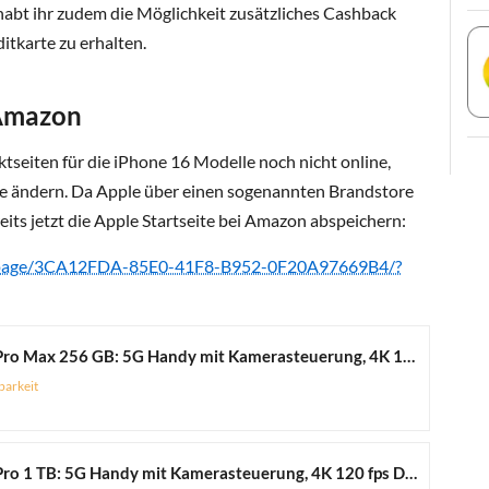
habt ihr zudem die Möglichkeit zusätzliches Cashback
tkarte zu erhalten.
 Amazon
ktseiten für die iPhone 16 Modelle noch nicht online,
rze ändern. Da Apple über einen sogenannten Brandstore
eits jetzt die Apple Startseite bei Amazon abspeichern:
s/page/3CA12FDA-85E0-41F8-B952-0F20A97669B4/?
Apple iPhone 16 Pro Max 256 GB: 5G Handy mit Kamerasteuerung, 4K 120 Dolby Vision und einem großen Sprung bei der Batterielaufzeit. Funktioniert mit AirPods, Titan Schwarz
barkeit
Apple iPhone 16 Pro 1 TB: 5G Handy mit Kamerasteuerung, 4K 120 fps Dolby Vision und einem großen Sprung bei der Batterielaufzeit. Funktioniert mit AirPods, Titan Wüstensand