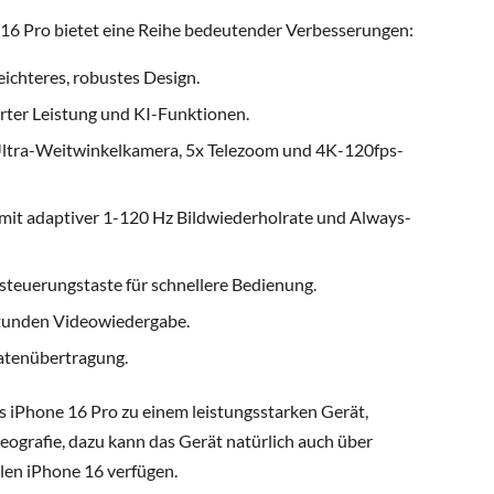
16 Pro bietet eine Reihe bedeutender Verbesserungen:
eichteres, robustes Design.
rter Leistung und KI-Funktionen.
tra-Weitwinkelkamera, 5x Telezoom und 4K-120fps-
 mit adaptiver 1-120 Hz Bildwiederholrate und Always-
teuerungstaste für schnellere Bedienung.
Stunden Videowiedergabe.
Datenübertragung.
 iPhone 16 Pro zu einem leistungsstarken Gerät,
eografie, dazu kann das Gerät natürlich auch über
len iPhone 16 verfügen.