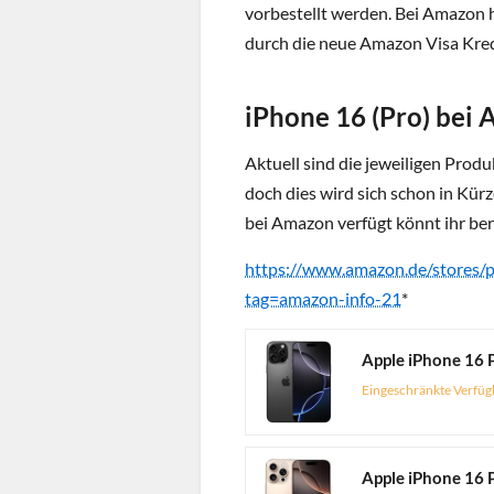
vorbestellt werden. Bei Amazon 
durch die neue Amazon Visa Kredi
iPhone 16 (Pro) bei
Aktuell sind die jeweiligen Produ
doch dies wird sich schon in Kü
bei Amazon verfügt könnt ihr ber
https://www.amazon.de/store
tag=amazon-info-21
*
Eingeschränkte Verfüg