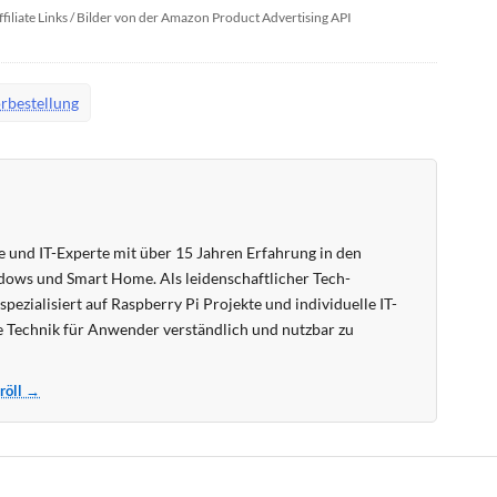
ffiliate Links / Bilder von der Amazon Product Advertising API
rbestellung
 und IT-Experte mit über 15 Jahren Erfahrung in den
ows und Smart Home. Als leidenschaftlicher Tech-
pezialisiert auf Raspberry Pi Projekte und individuelle IT-
 Technik für Anwender verständlich und nutzbar zu
Kröll →