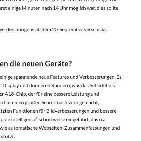
rst einige Minuten nach 14 Uhr möglich war, dies sollte
 werden übrigens ab dem 20. September verschickt.
ten die neuen Geräte?
 einige spannende neue Features und Verbesserungen. Es
 Display und dünneren Rändern, was das Seherlebnis
er A18-Chip, der für eine bessere Leistung und
ra hat einen großen Schritt nach vorn gemacht,
tzten Funktionen für Bildverbesserungen und bessere
e Intelligence” schrittweise eingeführt, das u.a.
en wie automatische Webseiten-Zusammenfassungen und
stützt.