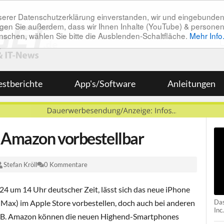
unserer Datenschutzerklärung einverstanden, wir und eingebunde
tätigen Sie außerdem, dass wir Ihnen Inhalte (YouTube) & pers
 wünschen, wählen Sie bitte die Ausblenden-Schaltfläche.
Mehr Info
estberichte
App's/Software
Anleitungen
i Amazon vorbestellbar
Stefan Kröll
0 Kommentare
4 um 14 Uhr deutscher Zeit, lässt sich das neue iPhone
Das
(Max) im Apple Store vorbestellen, doch auch bei anderen
Inc.
z.B. Amazon können die neuen Highend-Smartphones