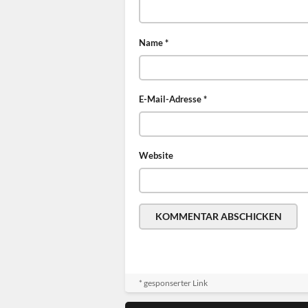
Name
*
E-Mail-Adresse
*
Website
* gesponserter Link