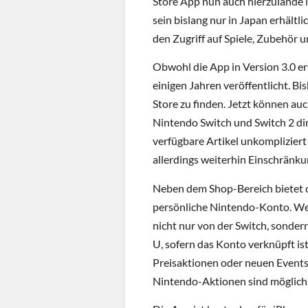
Store App nun auch hierzulande i
sein bislang nur in Japan erhält
den Zugriff auf Spiele, Zubehör 
Obwohl die App in Version 3.0 er
einigen Jahren veröffentlicht. Bi
Store zu finden. Jetzt können au
Nintendo Switch und Switch 2 dir
verfügbare Artikel unkomplizier
allerdings weiterhin Einschränku
Neben dem Shop-Bereich bietet 
persönliche Nintendo-Konto. Wer s
nicht nur von der Switch, sonde
U, sofern das Konto verknüpft is
Preisaktionen oder neuen Events a
Nintendo-Aktionen sind möglich