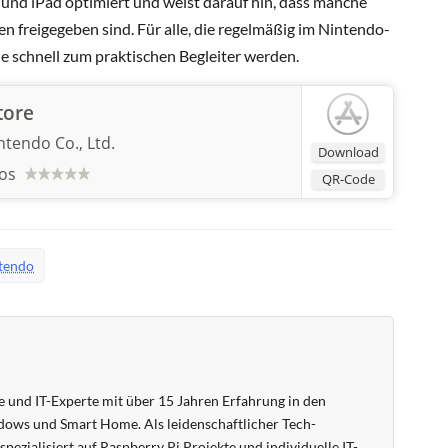
e und iPad optimiert und weist darauf hin, dass manche
en freigegeben sind. Für alle, die regelmäßig im Nintendo-
e schnell zum praktischen Begleiter werden.
tore
ntendo Co., Ltd.
Download
os
QR-Code
tendo
 und IT-Experte mit über 15 Jahren Erfahrung in den
ows und Smart Home. Als leidenschaftlicher Tech-
pezialisiert auf Raspberry Pi Projekte und individuelle IT-