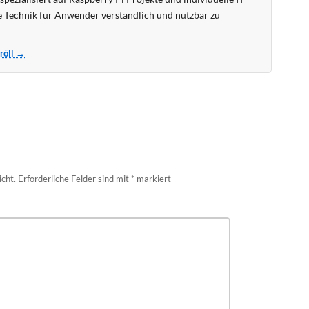
 Technik für Anwender verständlich und nutzbar zu
Kröll →
icht.
Erforderliche Felder sind mit
*
markiert