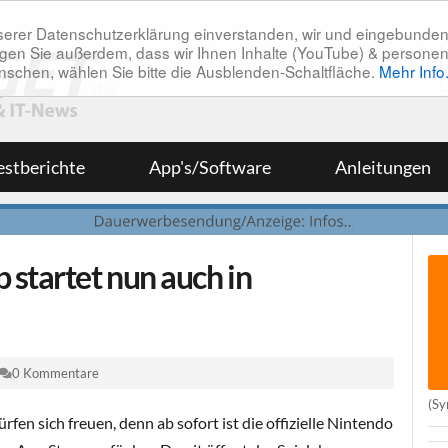
unserer Datenschutzerklärung einverstanden, wir und eingebunde
tätigen Sie außerdem, dass wir Ihnen Inhalte (YouTube) & pers
 wünschen, wählen Sie bitte die Ausblenden-Schaltfläche.
Mehr Info
estberichte
App's/Software
Anleitungen
 startet nun auch in
0 Kommentare
(Sy
en sich freuen, denn ab sofort ist die offizielle Nintendo