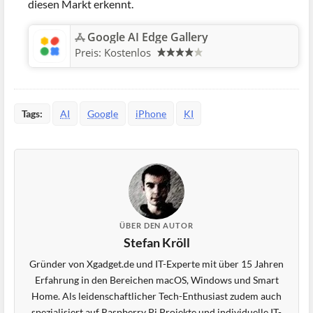
diesen Markt erkennt.
Google AI Edge Gallery
Preis:
Kostenlos
Tags:
AI
Google
iPhone
KI
ÜBER DEN AUTOR
Stefan Kröll
Gründer von Xgadget.de und IT-Experte mit über 15 Jahren
Erfahrung in den Bereichen macOS, Windows und Smart
Home. Als leidenschaftlicher Tech-Enthusiast zudem auch
spezialisiert auf Raspberry Pi Projekte und individuelle IT-