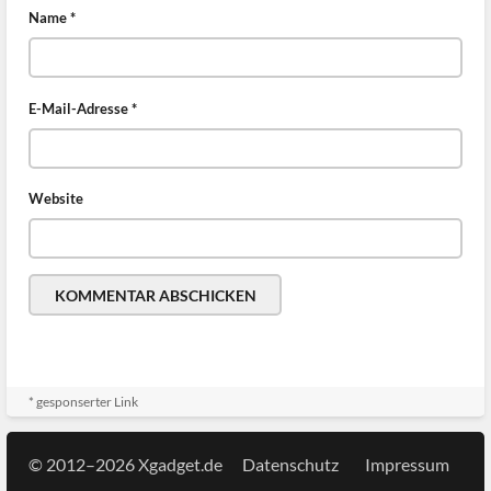
Name
*
E-Mail-Adresse
*
Website
* gesponserter Link
© 2012–2026 Xgadget.de
Datenschutz
Impressum