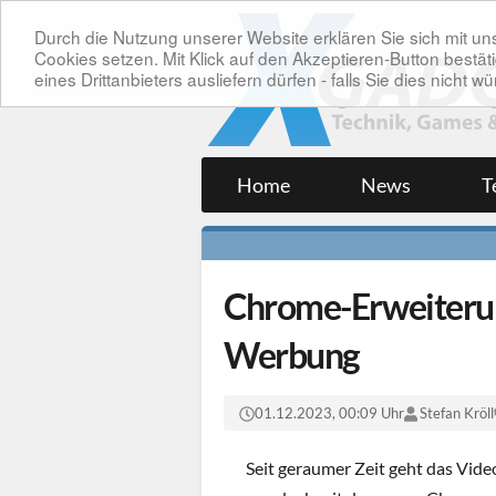
Durch die Nutzung unserer Website erklären Sie sich mit 
Cookies setzen. Mit Klick auf den Akzeptieren-Button bes
eines Drittanbieters ausliefern dürfen - falls Sie dies nicht
Home
News
T
Chrome-Erweiterun
Werbung
01.12.2023, 00:09 Uhr
Stefan Kröll
Seit geraumer Zeit geht das Vid