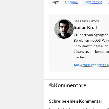
Tags:
Chrome
Erweiterung
ÜBER DEN AUTOR
Stefan Kröll
Gründer von Xgadget.de
Bereichen macOS, Wind
Enthusiast zudem auch s
Lösungen, um komplexe
machen.
Alle Artikel von Stefan 
Kommentare
Schreibe einen Kommentar