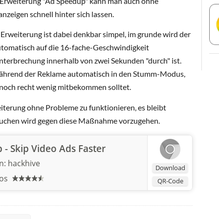
-Erweiterung "Ad Speedup" kann man auch ohne
nzeigen schnell hinter sich lassen.
rweiterung ist dabei denkbar simpel, im grunde wird der
tomatisch auf die 16-fache-Geschwindigkeit
nterbrechung innerhalb von zwei Sekunden "durch" ist.
ährend der Reklame automatisch in den Stumm-Modus,
 noch recht wenig mitbekommen solltet.
iterung ohne Probleme zu funktionieren, es bleibt
suchen wird gegen diese Maßnahme vorzugehen.
- Skip Video Ads Faster
n
:
hackhive
Download
os
QR-Code