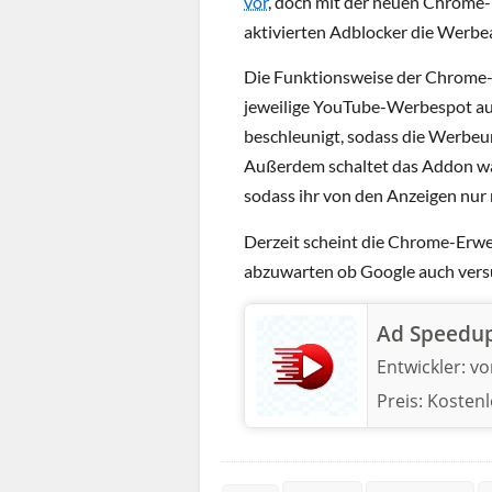
vor
, doch mit der neuen Chrome
aktivierten Adblocker die Werbea
Die Funktionsweise der Chrome-E
jeweilige YouTube-Werbespot au
beschleunigt, sodass die Werbeu
Außerdem schaltet das Addon w
sodass ihr von den Anzeigen nur
Derzeit scheint die Chrome-Erwe
abzuwarten ob Google auch ver
Ad Speedup 
Entwickler:
vo
Preis:
Kostenl