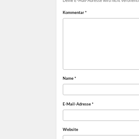
Deine E-Mail-Adresse wird nicht veröffentl
Kommentar
*
Name
*
E-Mail-Adresse
*
Website