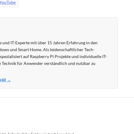
YouTube
 und IT-Experte mit über 15 Jahren Erfahrung in den
ows und Smart Home. Als leidenschaftlicher Tech-
pezialisiert auf Raspberry Pi Projekte und individuelle IT-
 Technik für Anwender verständlich und nutzbar zu
Kröll →