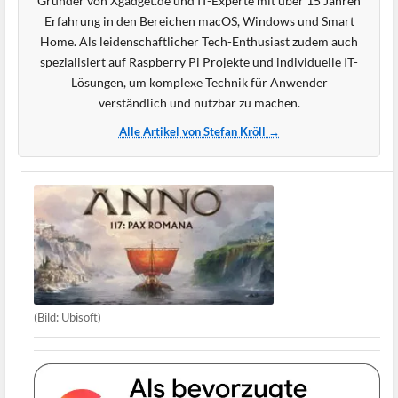
Gründer von Xgadget.de und IT-Experte mit über 15 Jahren
Erfahrung in den Bereichen macOS, Windows und Smart
Home. Als leidenschaftlicher Tech-Enthusiast zudem auch
spezialisiert auf Raspberry Pi Projekte und individuelle IT-
Lösungen, um komplexe Technik für Anwender
verständlich und nutzbar zu machen.
Alle Artikel von Stefan Kröll →
(Bild: Ubisoft)