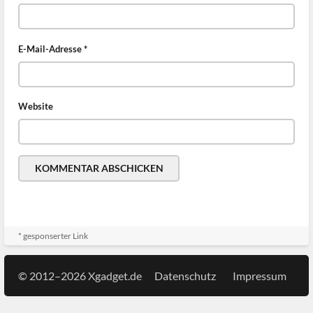
E-Mail-Adresse
*
Website
* gesponserter Link
© 2012–2026 Xgadget.de
Datenschutz
Impressum