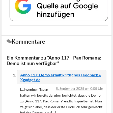
Kommentare
Ein Kommentar zu “Anno 117 - Pax Romana:
Demo ist nun verfügbar”
Anno 117: Demo erhält kritisches Feedback »
Xgadget.de
5. September 2025 um 0:05 Uhr
[…] wenigen Tagen
hatten wir bereits darüber berichtet, dass die Demo
zu „Anno 117: Pax Romana“ endlich spielbar ist. Nun
zeigt sich aber, dass der erste Eindruck sehr gemischt
bei der Community […]