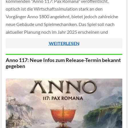
kommenden "Anno 117: Pax Romana" veröffentlicht,
optisch ist die Wirtschaftssimulation stark an den
Vorgänger Anno 1800 angelehnt, bietet jedoch zahlreiche
neue Gebäude und Spielmechaniken. Das Spiel soll nach
aktueller Planung noch im Jahr 2025 erscheinen und
sowohl für PC als auch Konsole veröffentlicht werden. Im
WEITERLESEN
folgenden haben wir […]
Anno 117: Neue Infos zum Release-Termin bekannt
gegeben