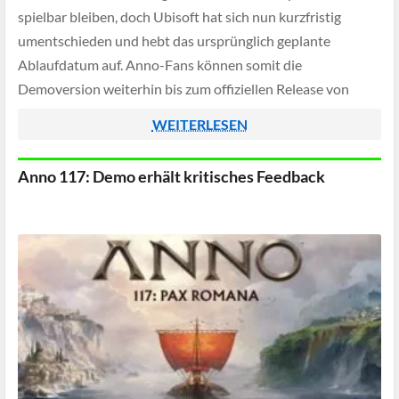
spielbar bleiben, doch Ubisoft hat sich nun kurzfristig
umentschieden und hebt das ursprünglich geplante
Ablaufdatum auf. Anno-Fans können somit die
Demoversion weiterhin bis zum offiziellen Release von
Anno 117 testen und müssen sich somit nicht mit
WEITERLESEN
Entzugserscheinungen […]
Anno 117: Demo erhält kritisches Feedback