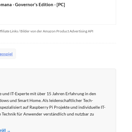
mana - Governor's Edition - [PC]
ffiliate Links / Bilder von der Amazon Product Advertising API
eospiel
 und IT-Experte mit über 15 Jahren Erfahrung in den
ows und Smart Home. Als leidenschaftlicher Tech-
pezialisiert auf Raspberry Pi Projekte und individuelle IT-
 Technik für Anwender verständlich und nutzbar zu
Kröll →