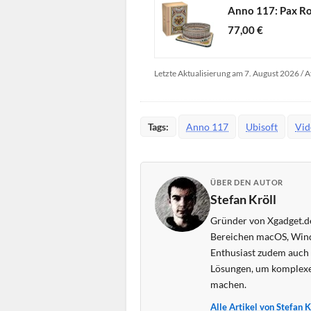
Anno 117: Pax Ro
77,00 €
Letzte Aktualisierung am 7. August 2026 / A
Tags:
Anno 117
Ubisoft
Vid
ÜBER DEN AUTOR
Stefan Kröll
Gründer von Xgadget.de
Bereichen macOS, Wind
Enthusiast zudem auch s
Lösungen, um komplexe
machen.
Alle Artikel von Stefan 