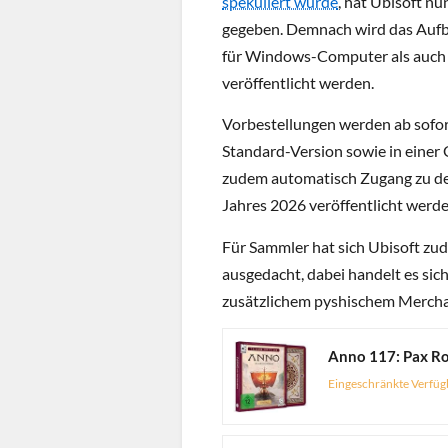
spekuliert wurde
, hat Ubisoft n
gegeben. Demnach wird das Aufb
für Windows-Computer als auch fü
veröffentlicht werden.
Vorbestellungen werden ab sofor
Standard-Version sowie in einer 
zudem automatisch Zugang zu den
Jahres 2026 veröffentlicht werde
Für Sammler hat sich Ubisoft zu
ausgedacht, dabei handelt es sic
zusätzlichem pyshischem Mercha
Anno 117: Pax Rom
Eingeschränkte Verfüg