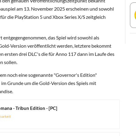
un den genauen Veröffentlichungszeitpunkt bekannt
auspiel am 13. November 2025 erscheinen und sowohl
r die PlayStation 5 und Xbox Series X/S zeitgleich
t entgegengenommen, das Spiel wird sowohl als
Gold-Version veröffentlicht werden, letztere bekommt
 ersten drei DLC's die für Anno 117 dann im Laufe des
n sollen.
dem noch eine sogenannte "Governor's Edition"
h im Grunde um die Gold-Version des Spiels mit
ndise.
ana - Tribun Edition - [PC]
barkeit