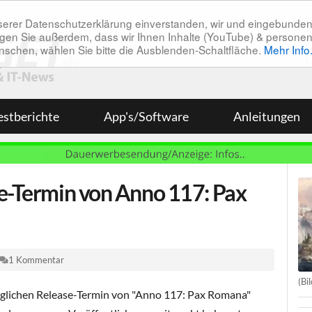
unserer Datenschutzerklärung einverstanden, wir und eingebunde
tätigen Sie außerdem, dass wir Ihnen Inhalte (YouTube) & pers
 wünschen, wählen Sie bitte die Ausblenden-Schaltfläche.
Mehr Info
estberichte
App's/Software
Anleitungen
se-Termin von Anno 117: Pax
1 Kommentar
(Bi
glichen Release-Termin von "Anno 117: Pax Romana"