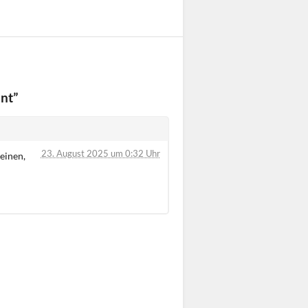
nt”
23. August 2025 um 0:32 Uhr
einen,