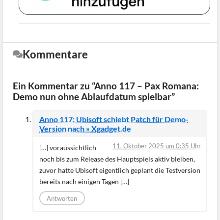
Kommentare
Ein Kommentar zu “Anno 117 – Pax Romana:
Demo nun ohne Ablaufdatum spielbar”
Anno 117: Ubisoft schiebt Patch für Demo-
Version nach » Xgadget.de
11. Oktober 2025 um 0:35 Uhr
[…] voraussichtlich
noch bis zum Release des Hauptspiels aktiv bleiben,
zuvor hatte Ubisoft eigentlich geplant die Testversion
bereits nach einigen Tagen […]
Antworten