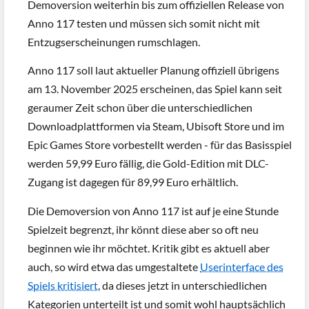
Demoversion weiterhin bis zum offiziellen Release von
Anno 117 testen und müssen sich somit nicht mit
Entzugserscheinungen rumschlagen.
Anno 117 soll laut aktueller Planung offiziell übrigens
am 13. November 2025 erscheinen, das Spiel kann seit
geraumer Zeit schon über die unterschiedlichen
Downloadplattformen via Steam, Ubisoft Store und im
Epic Games Store vorbestellt werden - für das Basisspiel
werden 59,99 Euro fällig, die Gold-Edition mit DLC-
Zugang ist dagegen für 89,99 Euro erhältlich.
Die Demoversion von Anno 117 ist auf je eine Stunde
Spielzeit begrenzt, ihr könnt diese aber so oft neu
beginnen wie ihr möchtet. Kritik gibt es aktuell aber
auch, so wird etwa das umgestaltete
Userinterface des
Spiels kritisiert
, da dieses jetzt in unterschiedlichen
Kategorien unterteilt ist und somit wohl hauptsächlich