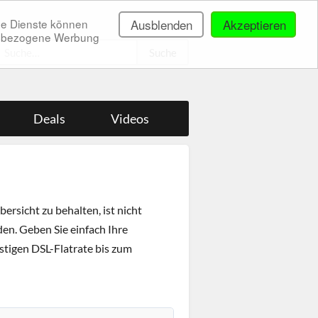
ne Dienste können
Ausblenden
Akzeptieren
onenbezogene Werbung
.
Deals
Videos
ersicht zu behalten, ist nicht
den. Geben Sie einfach Ihre
nstigen DSL-Flatrate bis zum