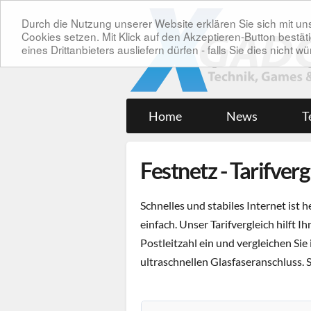
Durch die Nutzung unserer Website erklären Sie sich mit 
Cookies setzen. Mit Klick auf den Akzeptieren-Button bes
eines Drittanbieters ausliefern dürfen - falls Sie dies nicht
Home
News
T
Festnetz - Tarifverg
Schnelles und stabiles Internet ist 
einfach. Unser Tarifvergleich hilft 
Postleitzahl ein und vergleichen Sie
ultraschnellen Glasfaseranschluss. 