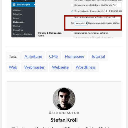
Tags:
Anleitung
CMS
Homepage
Tutorial
Web
Webmaster
Webseite
WordPress
ÜBER DEN AUTOR
Stefan Kröll