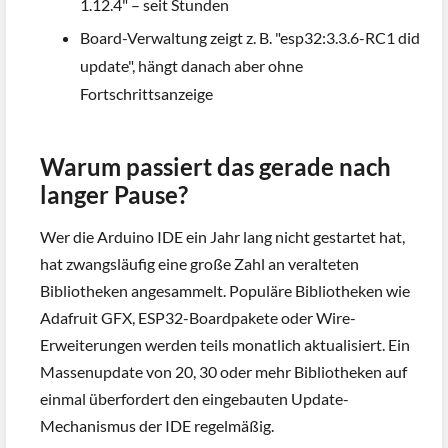
1.12.4" – seit Stunden
Board-Verwaltung zeigt z. B. "esp32:3.3.6-RC1 did
update", hängt danach aber ohne
Fortschrittsanzeige
Warum passiert das gerade nach
langer Pause?
Wer die Arduino IDE ein Jahr lang nicht gestartet hat,
hat zwangsläufig eine große Zahl an veralteten
Bibliotheken angesammelt. Populäre Bibliotheken wie
Adafruit GFX, ESP32-Boardpakete oder Wire-
Erweiterungen werden teils monatlich aktualisiert. Ein
Massenupdate von 20, 30 oder mehr Bibliotheken auf
einmal überfordert den eingebauten Update-
Mechanismus der IDE regelmäßig.