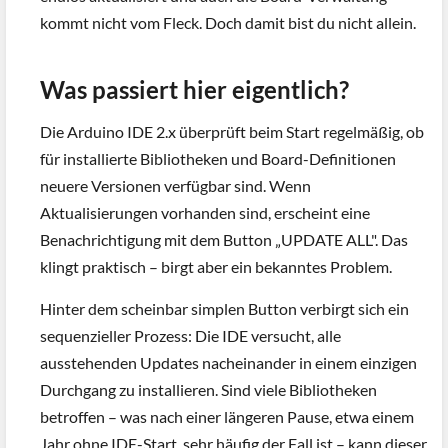
kommt nicht vom Fleck. Doch damit bist du nicht allein.
Was passiert hier eigentlich?
Die Arduino IDE 2.x überprüft beim Start regelmäßig, ob
für installierte Bibliotheken und Board-Definitionen
neuere Versionen verfügbar sind. Wenn
Aktualisierungen vorhanden sind, erscheint eine
Benachrichtigung mit dem Button „UPDATE ALL". Das
klingt praktisch – birgt aber ein bekanntes Problem.
Hinter dem scheinbar simplen Button verbirgt sich ein
sequenzieller Prozess: Die IDE versucht, alle
ausstehenden Updates nacheinander in einem einzigen
Durchgang zu installieren. Sind viele Bibliotheken
betroffen – was nach einer längeren Pause, etwa einem
Jahr ohne IDE-Start, sehr häufig der Fall ist – kann dieser