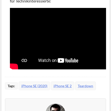
für Technikinteressierte:
Tags:
iPhone SE (2020)
iPhone SE 2
Teardown